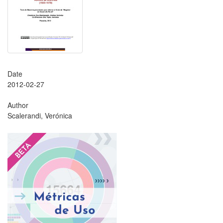
Date
2012-02-27
Author
Scalerandi, Verónica
?