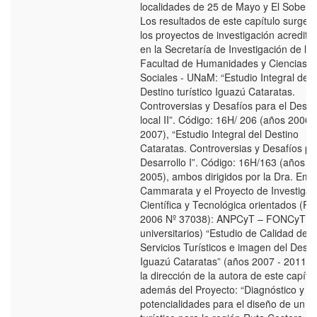
localidades de 25 de Mayo y El Soberbi
Los resultados de este capítulo surgen
los proyectos de investigación acredita
en la Secretaría de Investigación de la
Facultad de Humanidades y Ciencias
Sociales - UNaM: “Estudio Integral del
Destino turístico Iguazú Cataratas.
Controversias y Desafíos para el Desar
local II”. Código: 16H/ 206 (años 2006 -
2007), “Estudio Integral del Destino
Cataratas. Controversias y Desafíos pa
Desarrollo I”. Código: 16H/163 (años 2
2005), ambos dirigidos por la Dra. Emil
Cammarata y el Proyecto de Investigac
Científica y Tecnológica orientados (P
2006 Nº 37038): ANPCyT – FONCyT (in
universitarios) “Estudio de Calidad de l
Servicios Turísticos e imagen del Desti
Iguazú Cataratas” (años 2007 - 2011) 
la dirección de la autora de este capítul
además del Proyecto: “Diagnóstico y
potencialidades para el diseño de un cl