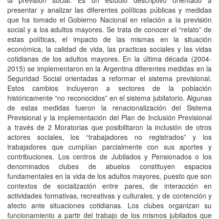
la previsión social. Es un estudio descriptivo orientado a
presentar y analizar las diferentes políticas públicas y medidas
que ha tomado el Gobierno Nacional en relación a la previsión
social y a los adultos mayores. Se trata de conocer el “relato” de
estas políticas, el impacto de las mismas en la situación
económica, la calidad de vida, las practicas sociales y las vidas
cotidianas de los adultos mayores. En la última década (2004-
2015) se implementaron en la Argentina diferentes medidas en la
Seguridad Social orientadas a reformar el sistema previsional.
Estos cambios incluyeron a sectores de la población
históricamente “no reconocidos” en el sistema jubilatorio. Algunas
de estas medidas fueron la renacionalización del Sistema
Previsional y la implementación del Plan de Inclusión Previsional
a través de 2 Moratorias que posibilitaron la inclusión de otros
actores sociales, los “trabajadores no registrados” y los
trabajadores que cumplían parcialmente con sus aportes y
contribuciones. Los centros de Jubilados y Pensionados o los
denominados clubes de abuelos constituyen espacios
fundamentales en la vida de los adultos mayores, puesto que son
contextos de socialización entre pares, de interacción en
actividades formativas, recreativas y culturales, y de contención y
afecto ante situaciones cotidianas. Los clubes organizan su
funcionamiento a partir del trabajo de los mismos jubilados que