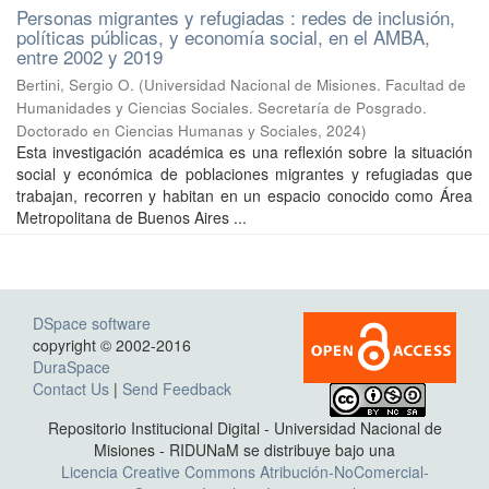
Personas migrantes y refugiadas : redes de inclusión,
políticas públicas, y economía social, en el AMBA,
entre 2002 y 2019
Bertini, Sergio O.
(
Universidad Nacional de Misiones. Facultad de
Humanidades y Ciencias Sociales. Secretaría de Posgrado.
Doctorado en Ciencias Humanas y Sociales
,
2024
)
Esta investigación académica es una reflexión sobre la situación
social y económica de poblaciones migrantes y refugiadas que
trabajan, recorren y habitan en un espacio conocido como Área
Metropolitana de Buenos Aires ...
DSpace software
copyright © 2002-2016
DuraSpace
Contact Us
|
Send Feedback
Repositorio Institucional Digital - Universidad Nacional de
Misiones - RIDUNaM se distribuye bajo una
Licencia Creative Commons Atribución-NoComercial-