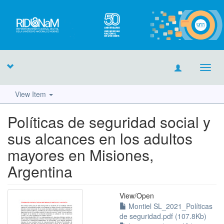
Toggl
navig
View Item
Políticas de seguridad social y
sus alcances en los adultos
mayores en Misiones,
Argentina
View/
Open
Montiel SL_2021_Políticas
de seguridad.pdf (107.8Kb)