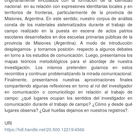
originariamente vinculados con la formación de la identidad
nacional- en su relación con expresiones identitarias locales y en
territorios de fronteras, particularmente de la provincia de
Misiones, Argentina. En este sentido, nuestro corpus de análisis
consta de los materiales sistematizados durante el trabajo de
campo realizado en la puesta en escena de actos patrios
escolares desarrollados en dos escuelas primarias públicas de la
provincia de Misiones (Argentina). A modo de introducción
desplegamos- y tomamos posición- respecto a algunos debates
en torno a los estudios de comunicación. Luego, presentamos los
mapas teóricos metodológicos para el abordaje de nuestra
investigación. Los mismos pretenden guiarnos en estos
recorridos y continuar problematizando la mirada comunicacional.
Finalmente, presentamos nuestras aproximaciones finales
compartiendo algunas reflexiones en torno al rol del investigador
en comunicación o comunicólogo en relación al trabajo de
campo: ¿qué lugares ocupan los sentidos del investigador en
comunicación durante el trabajo de campo? ¿Cómo y desde qué
lugares observa? ¿Qué huellas dejamos en nuestros registros?.
URI
https://hdl.handle.net/20.500.12219/4566