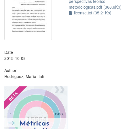
perspectivas teórico-
metodológicas.pdf (366.6Kb)
license.txt (35.21Kb)
Date
2015-10-08
Author
Rodríguez, María Itatí
?