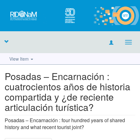
Toggl
navig
View Item
Posadas – Encarnación :
cuatrocientos años de historia
compartida y ¿de reciente
articulación turística?
Posadas – Encarnación : four hundred years of shared
history and what recent tourist joint?