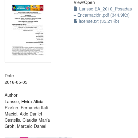
View/
Open
Lansse EA_2016_Posadas
– Encarnación.pdf (344.9Kb)
license.txt (35.21Kb)
Date
2016-05-05
Author
Lansse, Elvira Alicia
Fiorino, Fernanda Itatí
Maciel, Aldo Daniel
Castells, Claudia María
Groh, Marcelo Daniel