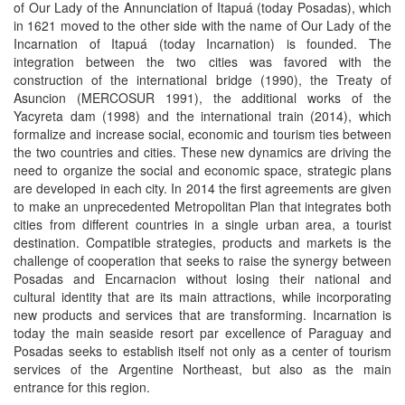
of Our Lady of the Annunciation of Itapuá (today Posadas), which
in 1621 moved to the other side with the name of Our Lady of the
Incarnation of Itapuá (today Incarnation) is founded. The
integration between the two cities was favored with the
construction of the international bridge (1990), the Treaty of
Asuncion (MERCOSUR 1991), the additional works of the
Yacyreta dam (1998) and the international train (2014), which
formalize and increase social, economic and tourism ties between
the two countries and cities. These new dynamics are driving the
need to organize the social and economic space, strategic plans
are developed in each city. In 2014 the first agreements are given
to make an unprecedented Metropolitan Plan that integrates both
cities from different countries in a single urban area, a tourist
destination. Compatible strategies, products and markets is the
challenge of cooperation that seeks to raise the synergy between
Posadas and Encarnacion without losing their national and
cultural identity that are its main attractions, while incorporating
new products and services that are transforming. Incarnation is
today the main seaside resort par excellence of Paraguay and
Posadas seeks to establish itself not only as a center of tourism
services of the Argentine Northeast, but also as the main
entrance for this region.