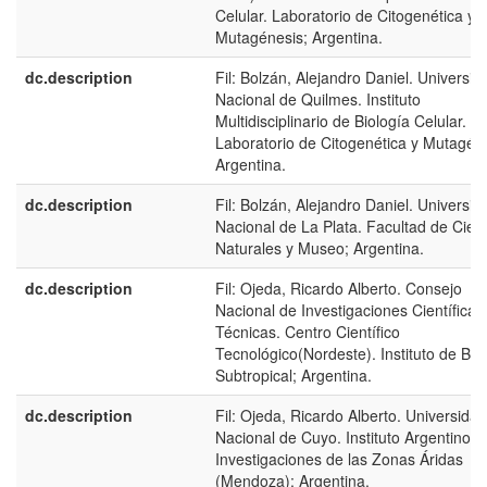
Celular. Laboratorio de Citogenética y
Mutagénesis; Argentina.
dc.description
Fil: Bolzán, Alejandro Daniel. Universid
Nacional de Quilmes. Instituto
Multidisciplinario de Biología Celular.
Laboratorio de Citogenética y Mutagéne
Argentina.
dc.description
Fil: Bolzán, Alejandro Daniel. Universid
Nacional de La Plata. Facultad de Cien
Naturales y Museo; Argentina.
dc.description
Fil: Ojeda, Ricardo Alberto. Consejo
Nacional de Investigaciones Científicas
Técnicas. Centro Científico
Tecnológico(Nordeste). Instituto de Bio
Subtropical; Argentina.
dc.description
Fil: Ojeda, Ricardo Alberto. Universidad
Nacional de Cuyo. Instituto Argentino d
Investigaciones de las Zonas Áridas
(Mendoza); Argentina.