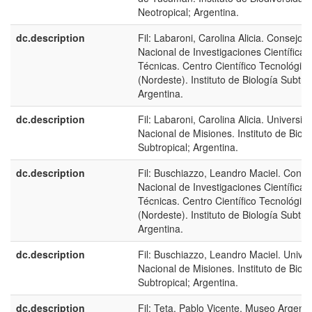
Neotropical; Argentina.
dc.description
Fil: Labaroni, Carolina Alicia. Consejo
Nacional de Investigaciones Científicas
Técnicas. Centro Científico Tecnológico
(Nordeste). Instituto de Biología Subtrop
Argentina.
dc.description
Fil: Labaroni, Carolina Alicia. Universid
Nacional de Misiones. Instituto de Biolo
Subtropical; Argentina.
dc.description
Fil: Buschiazzo, Leandro Maciel. Conse
Nacional de Investigaciones Científicas
Técnicas. Centro Científico Tecnológico
(Nordeste). Instituto de Biología Subtrop
Argentina.
dc.description
Fil: Buschiazzo, Leandro Maciel. Unive
Nacional de Misiones. Instituto de Biolo
Subtropical; Argentina.
dc.description
Fil: Teta, Pablo Vicente. Museo Argenti