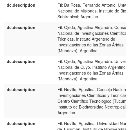
dc.description
Fil: Da Rosa, Fernando Antonio. Unive
Nacional de Misiones. Instituto de Biolo
Subtropical; Argentina.
dc.description
Fil: Ojeda, Agustina Alejandra. Consejo
Nacional de Investigaciones Científicas
Técnicas. Instituto Argentino de
Investigaciones de las Zonas Áridas
(Mendoza); Argentina.
dc.description
Fil: Ojeda, Agustina Alejandra. Univers
Nacional de Cuyo. Instituto Argentino d
Investigaciones de las Zonas Áridas
(Mendoza); Argentina.
dc.description
Fil: Novillo, Agustina. Consejo Nacional
Investigaciones Científicas y Técnicas.
Centro Científico Tecnológico (Tucumán
Instituto de Biodiversidad Neotropical;
Argentina.
dc.description
Fil: Novillo, Agustina. Universidad Naci
de Tucumán. Instituto de Biodiversidad