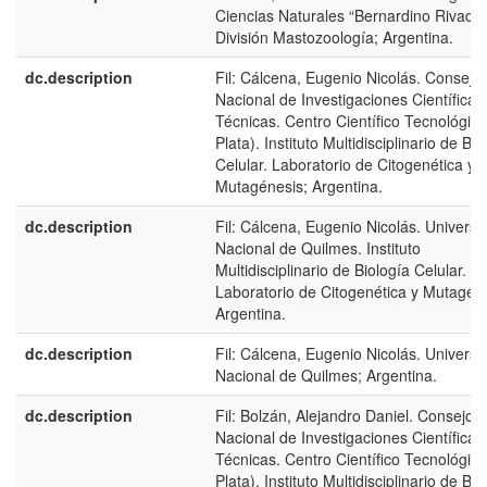
Ciencias Naturales “Bernardino Rivadav
División Mastozoología; Argentina.
dc.description
Fil: Cálcena, Eugenio Nicolás. Consejo
Nacional de Investigaciones Científicas
Técnicas. Centro Científico Tecnológico
Plata). Instituto Multidisciplinario de Bio
Celular. Laboratorio de Citogenética y
Mutagénesis; Argentina.
dc.description
Fil: Cálcena, Eugenio Nicolás. Universi
Nacional de Quilmes. Instituto
Multidisciplinario de Biología Celular.
Laboratorio de Citogenética y Mutagéne
Argentina.
dc.description
Fil: Cálcena, Eugenio Nicolás. Universi
Nacional de Quilmes; Argentina.
dc.description
Fil: Bolzán, Alejandro Daniel. Consejo
Nacional de Investigaciones Científicas
Técnicas. Centro Científico Tecnológico
Plata). Instituto Multidisciplinario de Bio