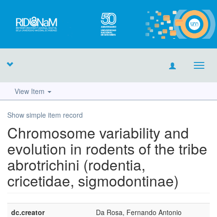
Toggl
navig
View Item
Show simple item record
Chromosome variability and
evolution in rodents of the tribe
abrotrichini (rodentia,
cricetidae, sigmodontinae)
dc.creator
Da Rosa, Fernando Antonio