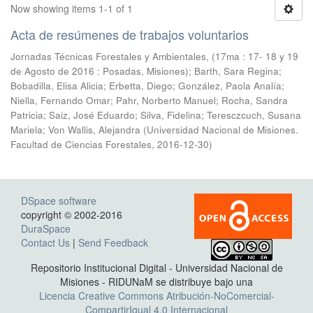
Now showing items 1-1 of 1
Acta de resúmenes de trabajos voluntarios
Jornadas Técnicas Forestales y Ambientales, (17ma : 17- 18 y 19
de Agosto de 2016 : Posadas, Misiones); Barth, Sara Regina;
Bobadilla, Elisa Alicia; Erbetta, Diego; González, Paola Analía;
Niella, Fernando Omar; Pahr, Norberto Manuel; Rocha, Sandra
Patricia; Saiz, José Eduardo; Silva, Fidelina; Teresczcuch, Susana
Mariela; Von Wallis, Alejandra
(
Universidad Nacional de Misiones.
Facultad de Ciencias Forestales
,
2016-12-30
)
DSpace software
copyright © 2002-2016
DuraSpace
Contact Us
|
Send Feedback
Repositorio Institucional Digital - Universidad Nacional de
Misiones - RIDUNaM se distribuye bajo una
Licencia Creative Commons Atribución-NoComercial-
CompartirIgual 4.0 Internacional