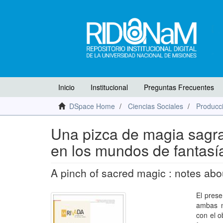
Inicio
Institucional
Preguntas Frecuentes
DSpace Home
Ciencias Sociales
Producci
Una pizca de magia sagrad
en los mundos de fantasí
A pinch of sacred magic : notes abou
El prese
ambas n
con el o