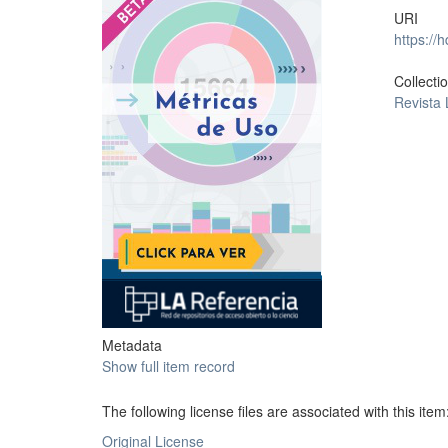
URI
https://
Collecti
Revista
Metadata
Show full item record
The following license files are associated with this item
Original License