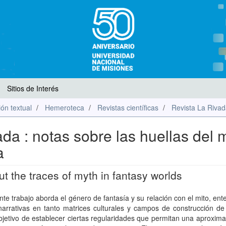
Sitios de Interés
ón textual
Hemeroteca
Revistas científicas
Revista La Riva
a : notas sobre las huellas del m
a
t the traces of myth in fantasy worlds
nte trabajo aborda el género de fantasía y su relación con el mito, en
arrativas en tanto matrices culturales y campos de construcción de 
bjetivo de establecer ciertas regularidades que permitan una aproxima