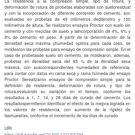
La resistencia a la compresión simple, tipo de rotura, y
deformación de rotura de probetas elaboradas con sueloresidual
y con la incorporación de diferente contenido de cemento, son
evaluadas en probetas de 49 milímetros dediámetro y 100
milímetros de altura. Se realizaron ensayos Proctor con suelo sin
cemento y con mezclas de suelo y laincorporación de 4%, 6% y
8% de cemento en peso. A partir de la determinación de la
densidad seca máxima yhumedad optima para cada caso, se
moldearon las probetas para ensayo de compresión simple. En el
caso de probetasde suelo sin cemento, se moldearon, además,
probetas en densidad seca del 95 % de la densidad seca
máxima, con suscorrespondientes humedades de referencia,
para contar con datos en rama seca y rama húmeda del ensayo
Proctor. Serealizaron ensayos de compresión simple para la
definición de resistencia, deformación de rotura, y tipo de
rotura,evaluando su variación en el tiempo, conforme los
resultados a 1, 7, 14, y 28 días de curado del cemento. Los
resultadospermitieron identificar el efecto de la mejora lograda en
los valores de resistencia, con aumento de la rigidez de
lasmuestras, conforme el incremento de los días de curado.
URI
https://hdl.handle.net/20.500.12219/6290