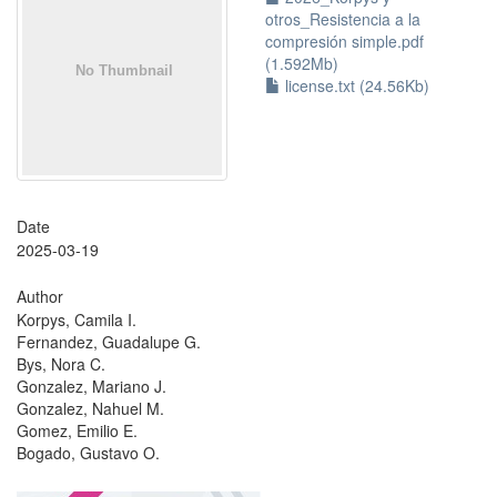
otros_Resistencia a la
compresión simple.pdf
(1.592Mb)
license.txt (24.56Kb)
Date
2025-03-19
Author
Korpys, Camila I.
Fernandez, Guadalupe G.
Bys, Nora C.
Gonzalez, Mariano J.
Gonzalez, Nahuel M.
Gomez, Emilio E.
Bogado, Gustavo O.