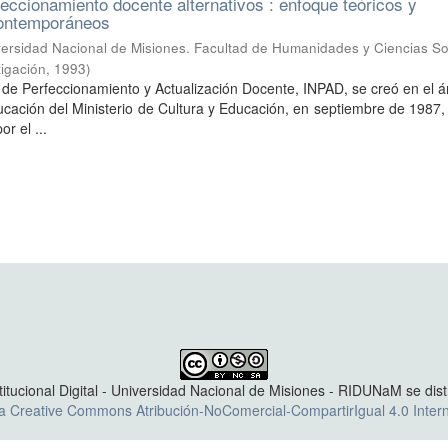
eccionamiento docente alternativos : enfoque teóricos y
contemporáneos
ersidad Nacional de Misiones. Facultad de Humanidades y Ciencias So
tigación
,
1993
)
al de Perfeccionamiento y Actualización Docente, INPAD, se creó en el 
ucación del Ministerio de Cultura y Educación, en septiembre de 1987
r el ...
titucional Digital - Universidad Nacional de Misiones - RIDUNaM se dis
ia Creative Commons Atribución-NoComercial-CompartirIgual 4.0 Intern