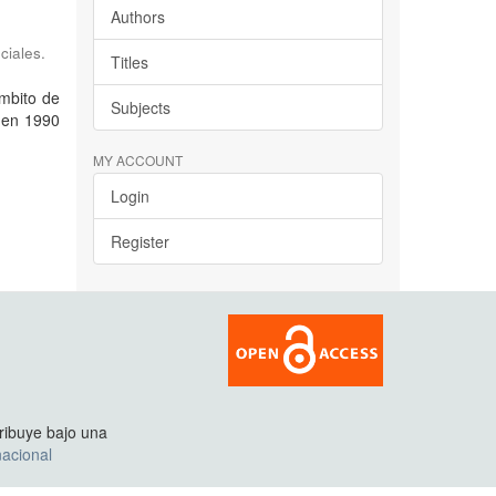
Authors
ciales.
Titles
ámbito de
Subjects
, en 1990
MY ACCOUNT
Login
Register
tribuye bajo una
acional