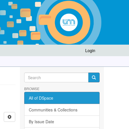
Login
BROWSE
All of DSpace
Communities & Collections
By Issue Date