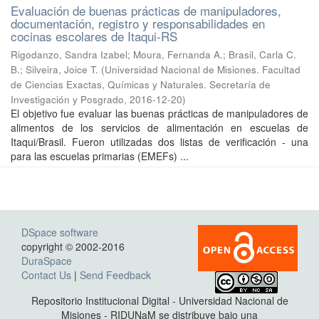
Evaluación de buenas prácticas de manipuladores,
documentación, registro y responsabilidades en
cocinas escolares de Itaqui-RS
Rigodanzo, Sandra Izabel; Moura, Fernanda A.; Brasil, Carla C.
B.; Silveira, Joice T.
(
Universidad Nacional de Misiones. Facultad
de Ciencias Exactas, Químicas y Naturales. Secretaría de
Investigación y Posgrado
,
2016-12-20
)
El objetivo fue evaluar las buenas prácticas de manipuladores de
alimentos de los servicios de alimentación en escuelas de
Itaqui/Brasil. Fueron utilizadas dos listas de verificación - una
para las escuelas primarias (EMEFs) ...
DSpace software
copyright © 2002-2016
DuraSpace
Contact Us
|
Send Feedback
Repositorio Institucional Digital - Universidad Nacional de
Misiones - RIDUNaM se distribuye bajo una