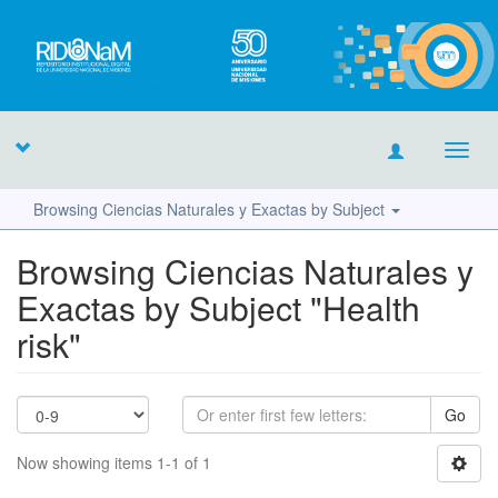
Toggl
navig
Browsing Ciencias Naturales y Exactas by Subject
Browsing Ciencias Naturales y
Exactas by Subject "Health
risk"
Go
Now showing items 1-1 of 1