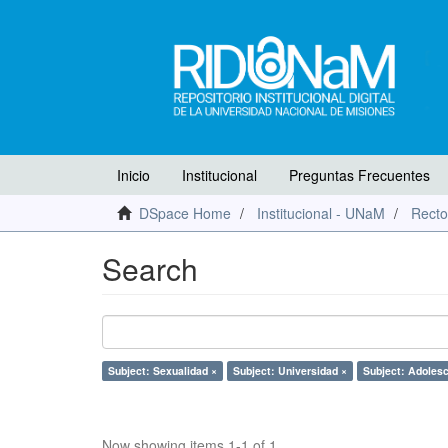
Inicio
Institucional
Preguntas Frecuentes
DSpace Home
Institucional - UNaM
Recto
Search
Subject: Sexualidad ×
Subject: Universidad ×
Subject: Adolesc
Now showing items 1-1 of 1