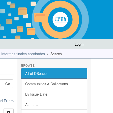
Login
Informes finales aprobados
Search
BROWSE
All of DSpace
Go
Communities & Collections
By Issue Date
 Filters
Authors