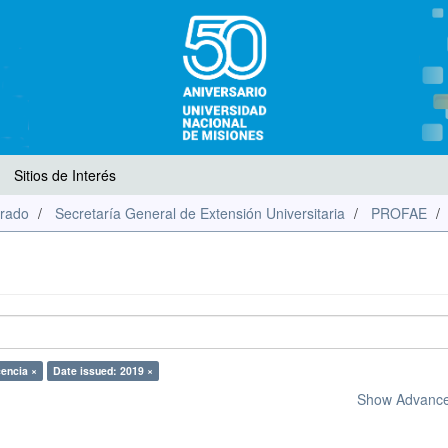
Sitios de Interés
rado
Secretaría General de Extensión Universitaria
PROFAE
encia ×
Date issued: 2019 ×
Show Advanced