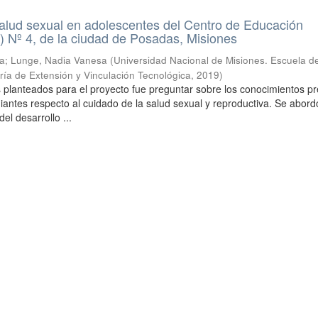
alud sexual en adolescentes del Centro de Educación
 Nº 4, de la ciudad de Posadas, Misiones
ia; Lunge, Nadia Vanesa
(
Universidad Nacional de Misiones. Escuela d
ría de Extensión y Vinculación Tecnológica
,
2019
)
s planteados para el proyecto fue preguntar sobre los conocimientos pr
iantes respecto al cuidado de la salud sexual y reproductiva. Se abord
el desarrollo ...