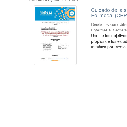
Cuidado de la s
Polimodal (CEP)
Rejala, Roxana Silv
Enfermería. Secreta
Uno de los objetivo
propios de los estud
temática por medio d