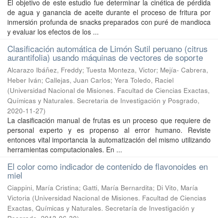
El objetivo de este estudio fue determinar la cinética de pérdida
de agua y ganancia de aceite durante el proceso de fritura por
inmersión profunda de snacks preparados con puré de mandioca
y evaluar los efectos de los ...
Clasificación automática de Limón Sutil peruano (citrus
aurantifolia) usando máquinas de vectores de soporte
Alcarazo Ibáñez, Freddy; Tuesta Monteza, Victor; Mejía- Cabrera,
Heber Iván; Callejas, Juan Carlos; Yera Toledo, Raciel
(
Universidad Nacional de Misiones. Facultad de Ciencias Exactas,
Químicas y Naturales. Secretaria de Investigación y Posgrado
,
2020-11-27
)
La clasificación manual de frutas es un proceso que requiere de
personal experto y es propenso al error humano. Reviste
entonces vital importancia la automatización del mismo utilizando
herramientas computacionales. En ...
El color como indicador de contenido de flavonoides en
miel
Ciappini, María Cristina; Gatti, María Bernardita; Di Vito, María
Victoria
(
Universidad Nacional de Misiones. Facultad de Ciencias
Exactas, Químicas y Naturales. Secretaría de Investigación y