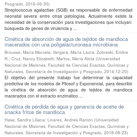
Posgrado
,
2016-06-30
)
Streptococcus agalactiae (SGB) es responsable de enfermedad
neonatal severa entre otras patologías. Actualmente existe la
necesidad de la conservación para investigaciones que incluyan:
búsqueda de genes de virulencia y ...
Cinética de absorción de agua de tejidos de mandioca
macerados con una poligalacturonasa microbiana
Brousse, María Marcela; Vergara, María Laura; Zubreski, Emilce
R.; Cruz, Nancy Elizabeth; Martos, María Alicia
(
Universidad
Nacional de Misiones. Facultad de Ciencias Exactas, Químicas y
Naturales. Secretaría de Investigación y Posgrado
,
2014-12-20
)
El objetivo del presente trabajo fue determinar la capacidad
predictiva de los modelos de Pilosof y Exponencial, para describir
la cinética de absorción de agua de tejidos de mandioca
macerados con el extracto enzimático ...
Cinética de pérdida de agua y ganancia de aceite de
snacks fritos de mandioca
Hase, Sandra Liliana; Linares, Andrés Ramón
(
Universidad
Nacional de Misiones. Facultad de Ciencias Exactas, Químicas y
Naturales. Secretaria de Investigación y Posgrado
,
2018-08-23
)