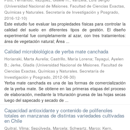
(
Universidad Nacional de Misiones. Facultad de Ciencias Exactas,
Químicas y Naturales. Secretaría de Investigación y Posgrado
,
2016-12-10
)
Este estudio fue evaluar las propiedades físicas para controlar la
calidad del suelo en diferentes tipos de gestión. El diseño
experimental fue completamente al azar, con tres tratamientos:
área de vegetación natural; Área ...
Calidad microbiológica de yerba mate canchada
Horianski, Marta Aurelia; Castrillo, María Lorena; Tayagui, Ayelen
B.; Jerke, Gladis
(
Universidad Nacional de Misiones. Facultad de
Ciencias Exactas, Químicas y Naturales. Secretaría de
Investigación y Posgrado
,
2012-06-30
)
Yerba mate canchada es una de las formas de comercialización
de la yerba mate. Se obtiene en las primeras etapas del proceso
de elaboración, mediante la trituración gruesa de las hojas secas
luego del sapecado y secado de ...
Capacidad antioxidante y contenido de polifenoles
totales en manzanas de distintas variedades cultivadas
en Chile
Quitral, Vilma; Sepúlveda, Marcela; Schwartz, Marco; Kern,