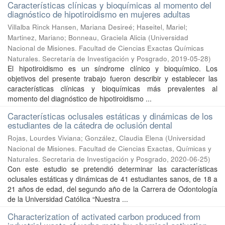
Características clínicas y bioquímicas al momento del
diagnóstico de hipotiroidismo en mujeres adultas
Villalba Rinck Hansen, Mariana Desireé; Haseitel, Mariel;
Martinez, Mariano; Bonneau, Graciela Alicia
(
Universidad
Nacional de Misiones. Facultad de Ciencias Exactas Químicas
Naturales. Secretaría de Investigación y Posgrado
,
2019-05-28
)
El hipotiroidismo es un síndrome clínico y bioquímico. Los
objetivos del presente trabajo fueron describir y establecer las
características clínicas y bioquímicas más prevalentes al
momento del diagnóstico de hipotiroidismo ...
Características oclusales estáticas y dinámicas de los
estudiantes de la cátedra de oclusión dental
Rojas, Lourdes Viviana; González, Claudia Elena
(
Universidad
Nacional de Misiones. Facultad de Ciencias Exactas, Químicas y
Naturales. Secretaria de Investigación y Posgrado
,
2020-06-25
)
Con este estudio se pretendió determinar las características
oclusales estáticas y dinámicas de 41 estudiantes sanos, de 18 a
21 años de edad, del segundo año de la Carrera de Odontología
de la Universidad Católica “Nuestra ...
Characterization of activated carbon produced from