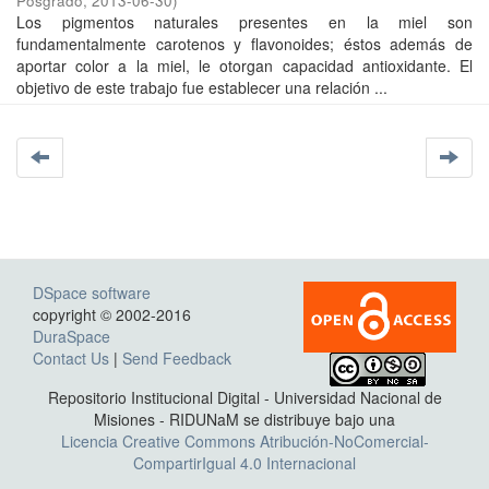
Posgrado
,
2013-06-30
)
Los pigmentos naturales presentes en la miel son
fundamentalmente carotenos y flavonoides; éstos además de
aportar color a la miel, le otorgan capacidad antioxidante. El
objetivo de este trabajo fue establecer una relación ...
DSpace software
copyright © 2002-2016
DuraSpace
Contact Us
|
Send Feedback
Repositorio Institucional Digital - Universidad Nacional de
Misiones - RIDUNaM se distribuye bajo una
Licencia Creative Commons Atribución-NoComercial-
CompartirIgual 4.0 Internacional