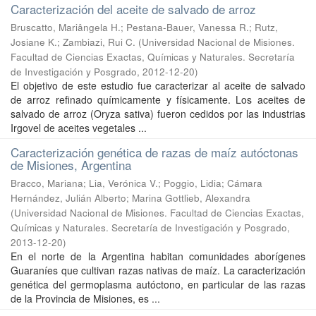
Caracterización del aceite de salvado de arroz
Bruscatto, Mariângela H.; Pestana-Bauer, Vanessa R.; Rutz,
Josiane K.; Zambiazi, Rui C.
(
Universidad Nacional de Misiones.
Facultad de Ciencias Exactas, Químicas y Naturales. Secretaría
de Investigación y Posgrado
,
2012-12-20
)
El objetivo de este estudio fue caracterizar al aceite de salvado
de arroz refinado químicamente y físicamente. Los aceites de
salvado de arroz (Oryza sativa) fueron cedidos por las industrias
Irgovel de aceites vegetales ...
Caracterización genética de razas de maíz autóctonas
de Misiones, Argentina
Bracco, Mariana; Lia, Verónica V.; Poggio, Lidia; Cámara
Hernández, Julián Alberto; Marina Gottlieb, Alexandra
(
Universidad Nacional de Misiones. Facultad de Ciencias Exactas,
Químicas y Naturales. Secretaría de Investigación y Posgrado
,
2013-12-20
)
En el norte de la Argentina habitan comunidades aborígenes
Guaraníes que cultivan razas nativas de maíz. La caracterización
genética del germoplasma autóctono, en particular de las razas
de la Provincia de Misiones, es ...