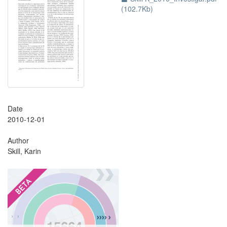
(102.7Kb)
Date
2010-12-01
Author
Skill, Karin
?