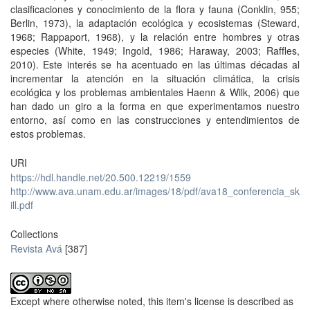
clasiﬁcaciones y conocimiento de la ﬂora y fauna (Conklin, 955;
Berlin, 1973), la adaptación ecológica y ecosistemas (Steward,
1968; Rappaport, 1968), y la relación entre hombres y otras
especies (White, 1949; Ingold, 1986; Haraway, 2003; Rafﬂes,
2010). Este interés se ha acentuado en las últimas décadas al
incrementar la atención en la situación climática, la crisis
ecológica y los problemas ambientales Haenn & Wilk, 2006) que
han dado un giro a la forma en que experimentamos nuestro
entorno, así como en las construcciones y entendimientos de
estos problemas.
URI
https://hdl.handle.net/20.500.12219/1559
http://www.ava.unam.edu.ar/images/18/pdf/ava18_conferencia_sk
ill.pdf
Collections
Revista Avá
[387]
Except where otherwise noted, this item's license is described as