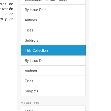
ores de
lización
By Issue Date
 humanos
ra y las
Authors
Titles
Subjects
This Collection
By Issue Date
Authors
Titles
Subjects
MY ACCOUNT
Login