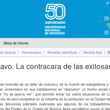
Sitios de Interés
ón textual
Hemeroteca
Revistas científicas
Revista Avá
V
clavo. La contracara de las exitosa
 del incendio de un taller de costura y de la muerte de trabajadores y
ían encerrados en sus instalaciones se "descubre" un hecho social e
e "no se quería ver", que permite echar luz sobre situaciones de tr
nes de semi esclavitud en la industria de la confección en la Ciudad 
Las denuncias judiciales realizadas por algunos de los trabajadores
ía del Pueblo de la Ciudad de Buenos Aires permitieron poner al des