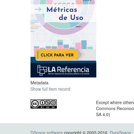
Metadata
Show full item record
Except where otherwi
Commons Reconocimi
SA 4.0)
DSpace software
copyright © 2002-2016
DuraSpace