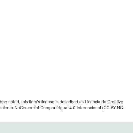
se noted, this item's license is described as Licencia de Creative
ento-NoComercial-CompartirIgual 4.0 Internacional (CC BY-NC-