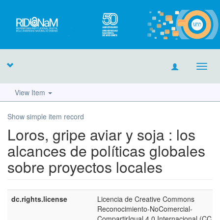
Toggl
navig
View Item
Show simple item record
Loros, gripe aviar y soja : los
alcances de políticas globales
sobre proyectos locales
dc.rights.license
Licencia de Creative Commons
Reconocimiento-NoComercial-
CompartirIgual 4.0 Internacional (CC 