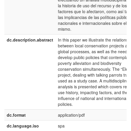
la historia de uso del recurso y de los
factores que lo afectaron, como así ta
las implicancias de las políticas pública
nacionales e internacionales sobre el
mismo.
dc.description.abstract
In this paper we illustrate the relationsh
between local conservation projects an
global processes, as well as the need t
develop public policies that contemplat
poverty alleviation and biodiversity
conservation simultaneously. The “Elé”
project, dealing with talking parrots trad
used as a study case. A multidisciplinar
analysis is presented which covers res
use history, impacting factors, and the
influence of national and international
policies.
dc.format
application/pdf
dc.language.iso
spa