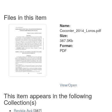
Files in this item
Name:
Coconier_2014_Loros.pdf
Size:
387.3Kb
Format:
PDF
View/
Open
This item appears in the following
Collection(s)
Revista Avá
[387]