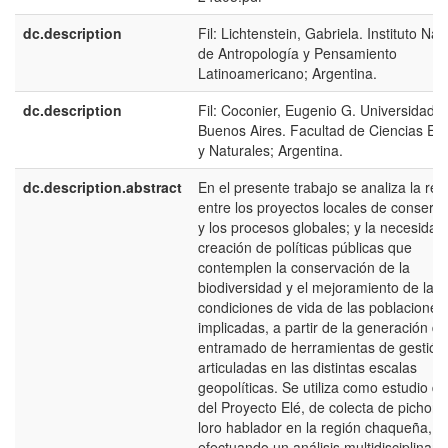
dc.description
Fil: Lichtenstein, Gabriela. Instituto Nac
de Antropología y Pensamiento
Latinoamericano; Argentina.
dc.description
Fil: Coconier, Eugenio G. Universidad 
Buenos Aires. Facultad de Ciencias Ex
y Naturales; Argentina.
dc.description.abstract
En el presente trabajo se analiza la rel
entre los proyectos locales de conserv
y los procesos globales; y la necesidad
creación de políticas públicas que
contemplen la conservación de la
biodiversidad y el mejoramiento de las
condiciones de vida de las poblaciones
implicadas, a partir de la generación d
entramado de herramientas de gestión
articuladas en las distintas escalas
geopolíticas. Se utiliza como estudio d
del Proyecto Elé, de colecta de pichon
loro hablador en la región chaqueña,
efectuando un análisis multidisciplinari