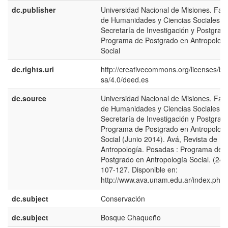
dc.publisher
Universidad Nacional de Misiones. Fac
de Humanidades y Ciencias Sociales.
Secretaría de Investigación y Postgrad
Programa de Postgrado en Antropolog
Social
dc.rights.uri
http://creativecommons.org/licenses/by
sa/4.0/deed.es
dc.source
Universidad Nacional de Misiones. Fac
de Humanidades y Ciencias Sociales.
Secretaría de Investigación y Postgrad
Programa de Postgrado en Antropolog
Social (Junio 2014). Avá, Revista de
Antropología. Posadas : Programa de
Postgrado en Antropología Social. (24).
107-127. Disponible en:
http://www.ava.unam.edu.ar/index.php
dc.subject
Conservación
dc.subject
Bosque Chaqueño