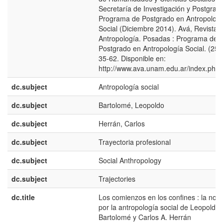
Secretaría de Investigación y Postgrad
Programa de Postgrado en Antropolog
Social (Diciembre 2014). Avá, Revista 
Antropología. Posadas : Programa de
Postgrado en Antropología Social. (25).
35-62. Disponible en:
http://www.ava.unam.edu.ar/index.php
dc.subject
Antropología social
dc.subject
Bartolomé, Leopoldo
dc.subject
Herrán, Carlos
dc.subject
Trayectoria profesional
dc.subject
Social Anthropology
dc.subject
Trajectories
dc.title
Los comienzos en los confines : la no-
por la antropología social de Leopoldo 
Bartolomé y Carlos A. Herrán