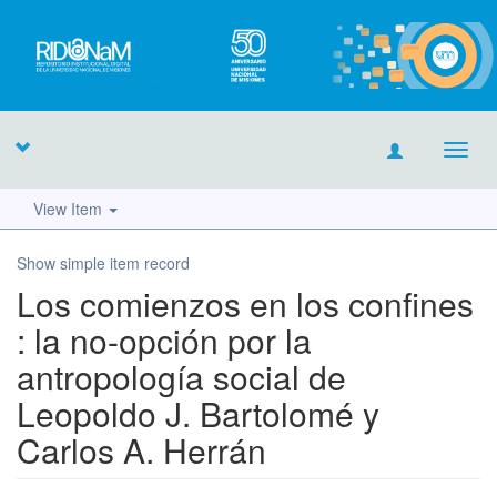
Toggl
navig
View Item
Show simple item record
Los comienzos en los confines
: la no-opción por la
antropología social de
Leopoldo J. Bartolomé y
Carlos A. Herrán