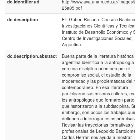
dc.identifier.uri
http://www.ava.unam.edu.ar/images/25/
25a05.pdf
dc.description
Fil: Guber, Rosana. Consejo Nacional 
Investigaciones Científicas y Técnicas.
Instituto de Desarrollo Económico y Soc
Centro de Investigaciones Sociales;
Argentina.
dc.description.abstract
Buena parte de la literatura histórica
argentina identifica a la antropología so
con una disciplina orientada por el
compromiso social, el estudio de la
modernidad y las problemáticas del m
contemporáneo. En esa literatura
participaron sus mismos cultores, es de
los antropólogos que formaron parte de
que historizaron a la subdisciplina. Sin
embargo, son pocos los trabajos que s
detienen a interrogar estas premisas.
Revisar las trayectorias formativas y
profesionales de Leopoldo Bartolomé y
Carlos Herrán nos ayuda a mostrar