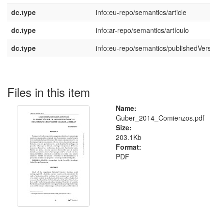
dc.type
info:eu-repo/semantics/article
dc.type
info:ar-repo/semantics/artículo
dc.type
info:eu-repo/semantics/publishedVersi
Files in this item
Name:
Guber_2014_Comienzos.pdf
Size:
203.1Kb
Format:
PDF