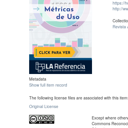
https://
http://
Collecti
Revista
Metadata
Show full item record
The following license files are associated with this item
Original License
Except where otherwi
Commons Reconocimi