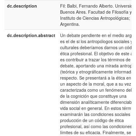
dc.description
Fil: Balbi, Fernando Alberto. Universid
Buenos Aires. Facultad de Filosofía y L
Instituto de Ciencias Antropológicas;
Argentina.
dc.description.abstract
Un debate pendiente en el medio argen
es el de si los antropólogos sociales y/
culturales deberíamos darnos un códig
ética profesional. El objetivo de este art
es contribuir a trazar los términos de d
debate, aportando una mirada antropol
(teórica y etnográficamente informada) 
respecto. Se presentará a la ética en t
un aspecto de la moral, que a su vez s
caracterizada como un fenómeno del o
de la cognición que constituye una
dimensión analíticamente diferenciable 
vida social en general. En estos términ
examinarán las condiciones sociales de
producción de un código de ética
profesional, así como las condiciones y
límites de su eficacia. Finalmente, se