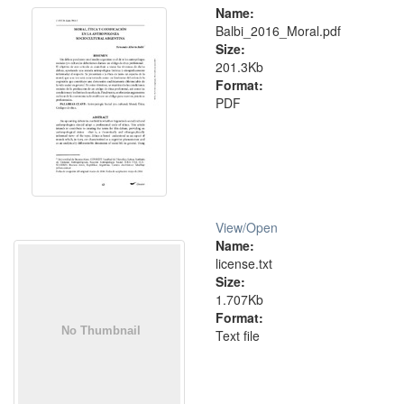
Name:
Balbi_2016_Moral.pdf
Size:
201.3Kb
Format:
PDF
View/
Open
Name:
license.txt
Size:
1.707Kb
Format:
Text file