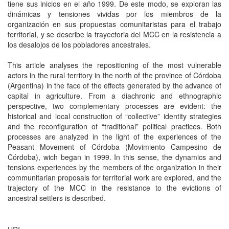
tiene sus inicios en el año 1999. De este modo, se exploran las
dinámicas y tensiones vividas por los miembros de la
organización en sus propuestas comunitaristas para el trabajo
territorial, y se describe la trayectoria del MCC en la resistencia a
los desalojos de los pobladores ancestrales.
This article analyses the repositioning of the most vulnerable
actors in the rural territory in the north of the province of Córdoba
(Argentina) in the face of the effects generated by the advance of
capital in agriculture. From a diachronic and ethnographic
perspective, two complementary processes are evident: the
historical and local construction of “collective” identity strategies
and the reconfiguration of “traditional” political practices. Both
processes are analyzed in the light of the experiences of the
Peasant Movement of Córdoba (Movimiento Campesino de
Córdoba), wich began in 1999. In this sense, the dynamics and
tensions experiences by the members of the organization in their
communitarian proposals for territorial work are explored, and the
trajectory of the MCC in the resistance to the evictions of
ancestral settlers is described.