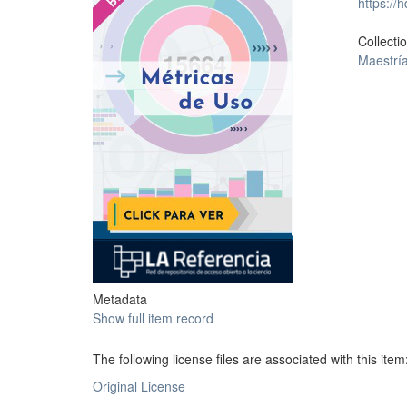
https://
Collecti
Maestrí
Metadata
Show full item record
The following license files are associated with this item
Original License