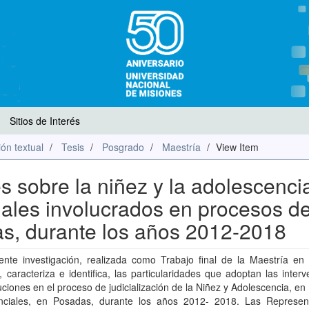
Sitios de Interés
ón textual
Tesis
Posgrado
Maestría
View Item
 sobre la niñez y la adolescenci
iales involucrados en procesos d
as, durante los años 2012-2018
nte investigación, realizada como Trabajo final de la Maestría en P
, caracteriza e identifica, las particularidades que adoptan las inter
tuciones en el proceso de judicialización de la Niñez y Adolescencia, e
nciales, en Posadas, durante los años 2012- 2018. Las Represen