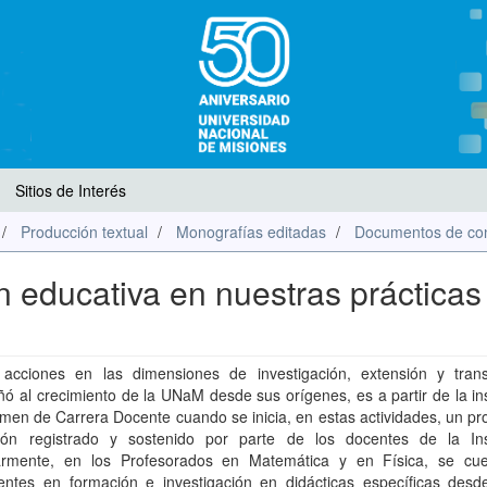
Sitios de Interés
Producción textual
Monografías editadas
Documentos de con
ón educativa en nuestras prácticas
 acciones en las dimensiones de investigación, extensión y trans
 al crecimiento de la UNaM desde sus orígenes, es a partir de la in
men de Carrera Docente cuando se inicia, en estas actividades, un p
ión registrado y sostenido por parte de los docentes de la Inst
larmente, en los Profesorados en Matemática y en Física, se cu
entes en formación e investigación en didácticas específicas desd