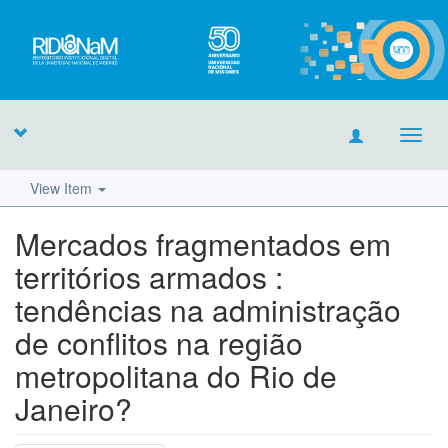
Toggl
navig
View Item
Mercados fragmentados em
territórios armados :
tendências na administração
de conflitos na região
metropolitana do Rio de
Janeiro?