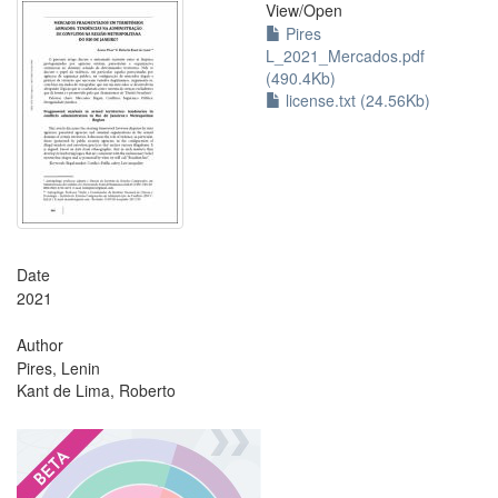
View/
Open
Pires
L_2021_Mercados.pdf
(490.4Kb)
license.txt (24.56Kb)
Date
2021
Author
Pires, Lenin
Kant de Lima, Roberto
?