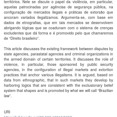
territórios. Nele se discute o papel da violência, em particular,
aquelas patrocinadas por agências de segurança pública, na
configuração de mercados ilegais e práticas de extorsão que
ancoram variados ilegalizamos. Argumenta-se, com base em
dados de etnografias, que em tais mercados se desenvolvem
abrigando lógicas que se coadunam com o sistema de crenças
excludentes que dá forma e é promovido pelo que chamaremos
de “Direito brasileiro”.
This article discusses the existing framework between disputes by
state agencies, parastatal agencies and criminal organizations in
the armed domain of certain territories. It discusses the role of
violence, in particular, those sponsored by public security
agencies, in the configuration of illegal markets and extortion
practices that anchor various illegalisms. It is argued, based on
data from ethnographic, that in such markets they develop by
harboring logics that are consistent with the exclusionary belief
system that shapes and is promoted by what we will call “Brazilian
law”.
URI