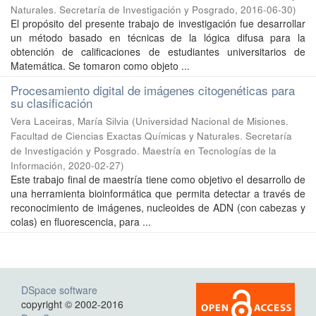
Naturales. Secretaría de Investigación y Posgrado
,
2016-06-30
)
El propósito del presente trabajo de investigación fue desarrollar
un método basado en técnicas de la lógica difusa para la
obtención de calificaciones de estudiantes universitarios de
Matemática. Se tomaron como objeto ...
Procesamiento digital de imágenes citogenéticas para
su clasificación
Vera Laceiras, María Silvia
(
Universidad Nacional de Misiones.
Facultad de Ciencias Exactas Químicas y Naturales. Secretaría
de Investigación y Posgrado. Maestría en Tecnologías de la
Información
,
2020-02-27
)
Este trabajo final de maestría tiene como objetivo el desarrollo de
una herramienta bioinformática que permita detectar a través de
reconocimiento de imágenes, nucleoides de ADN (con cabezas y
colas) en fluorescencia, para ...
DSpace software
copyright © 2002-2016