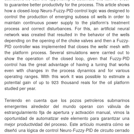
to guarantee better productivity for the process. This article shows
how a closed-loop Neuro-Fuzzy-PID control logic was designed to
control the production of emerging subsea oil wells in order to
maintain continuous power supply to the platform's treatment
process and correct disturbances. For this, an artificial neural
network was created that resulted in the behavior of the wells
depending on the opening of the choke valves and then a Fuzzy-
PID controller was implemented that closes the wells' mesh with
the platform process. Several simulations were carried out to
show the operation of the closed loop, given that Fuzzy-PID
control has the great advantage of having a tuning that works
even with changes in the process dynamics and for various
operating ranges. With this work it was possible to estimate a
potential gain of up to 923 thousand reais for the oil platform
studied per year.
Teniendo en cuenta que los pozos petroleros submarinos
emergentes alrededor del mundo operan con válvula de
estrangulamiento fija de apertura y activación manual, vimos la
oportunidad de automatizar este elemento para garantizar una
mejor productividad del proceso. Este artículo muestra cómo se
diseñó una lógica de control Neuro-Fuzzy-PID de circuito cerrado