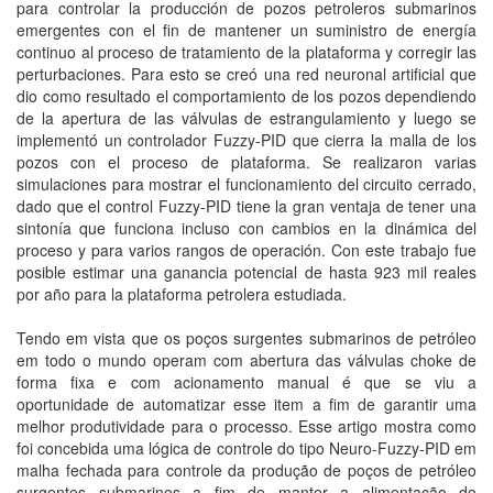
para controlar la producción de pozos petroleros submarinos
emergentes con el fin de mantener un suministro de energía
continuo al proceso de tratamiento de la plataforma y corregir las
perturbaciones. Para esto se creó una red neuronal artificial que
dio como resultado el comportamiento de los pozos dependiendo
de la apertura de las válvulas de estrangulamiento y luego se
implementó un controlador Fuzzy-PID que cierra la malla de los
pozos con el proceso de plataforma. Se realizaron varias
simulaciones para mostrar el funcionamiento del circuito cerrado,
dado que el control Fuzzy-PID tiene la gran ventaja de tener una
sintonía que funciona incluso con cambios en la dinámica del
proceso y para varios rangos de operación. Con este trabajo fue
posible estimar una ganancia potencial de hasta 923 mil reales
por año para la plataforma petrolera estudiada.
Tendo em vista que os poços surgentes submarinos de petróleo
em todo o mundo operam com abertura das válvulas choke de
forma fixa e com acionamento manual é que se viu a
oportunidade de automatizar esse item a fim de garantir uma
melhor produtividade para o processo. Esse artigo mostra como
foi concebida uma lógica de controle do tipo Neuro-Fuzzy-PID em
malha fechada para controle da produção de poços de petróleo
surgentes submarinos a fim de manter a alimentação do