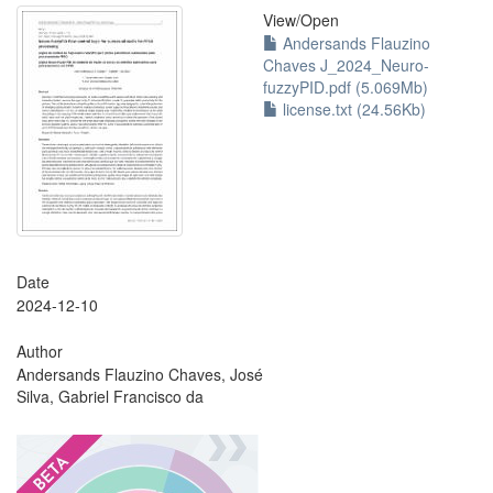
View/
Open
Andersands Flauzino
Chaves J_2024_Neuro-
fuzzyPID.pdf (5.069Mb)
license.txt (24.56Kb)
Date
2024-12-10
Author
Andersands Flauzino Chaves, José
Silva, Gabriel Francisco da
?