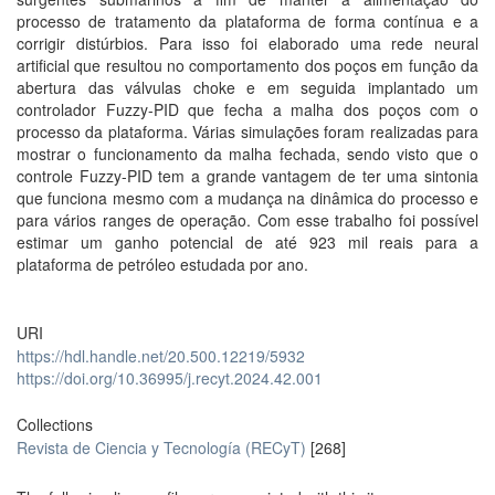
processo de tratamento da plataforma de forma contínua e a
corrigir distúrbios. Para isso foi elaborado uma rede neural
artificial que resultou no comportamento dos poços em função da
abertura das válvulas choke e em seguida implantado um
controlador Fuzzy-PID que fecha a malha dos poços com o
processo da plataforma. Várias simulações foram realizadas para
mostrar o funcionamento da malha fechada, sendo visto que o
controle Fuzzy-PID tem a grande vantagem de ter uma sintonia
que funciona mesmo com a mudança na dinâmica do processo e
para vários ranges de operação. Com esse trabalho foi possível
estimar um ganho potencial de até 923 mil reais para a
plataforma de petróleo estudada por ano.
URI
https://hdl.handle.net/20.500.12219/5932
https://doi.org/10.36995/j.recyt.2024.42.001
Collections
Revista de Ciencia y Tecnología (RECyT)
[268]