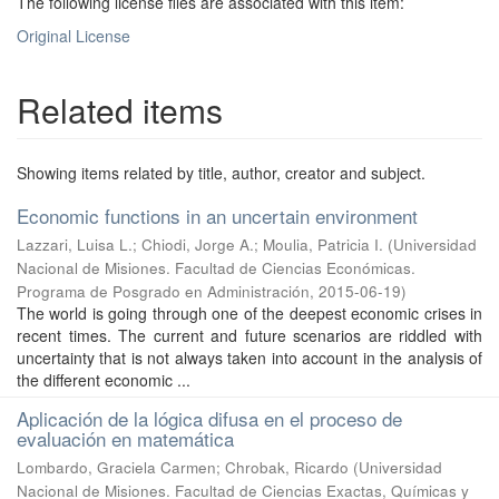
The following license files are associated with this item:
Original License
Related items
Showing items related by title, author, creator and subject.
Economic functions in an uncertain environment
Lazzari, Luisa L.; Chiodi, Jorge A.; Moulia, Patricia I.
(
Universidad
Nacional de Misiones. Facultad de Ciencias Económicas.
Programa de Posgrado en Administración
,
2015-06-19
)
The world is going through one of the deepest economic crises in
recent times. The current and future scenarios are riddled with
uncertainty that is not always taken into account in the analysis of
the different economic ...
Aplicación de la lógica difusa en el proceso de
evaluación en matemática
Lombardo, Graciela Carmen; Chrobak, Ricardo
(
Universidad
Nacional de Misiones. Facultad de Ciencias Exactas, Químicas y