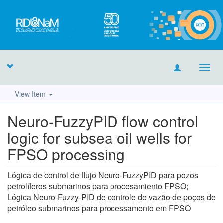
Toggl
navig
View Item
Neuro-FuzzyPID flow control
logic for subsea oil wells for
FPSO processing
Lógica de control de flujo Neuro-FuzzyPID para pozos
petrolíferos submarinos para procesamiento FPSO;
Lógica Neuro-Fuzzy-PID de controle de vazão de poços de
petróleo submarinos para processamento em FPSO