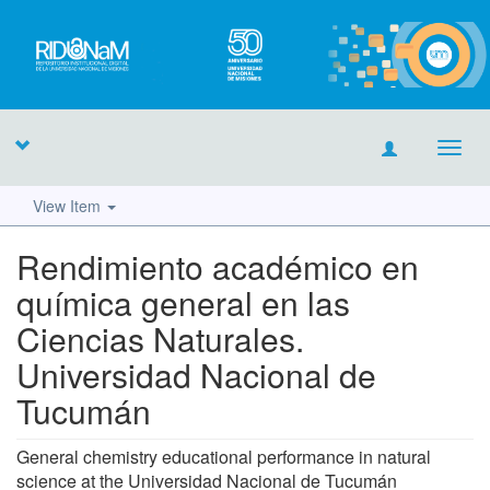
Toggl
navig
View Item
Rendimiento académico en
química general en las
Ciencias Naturales.
Universidad Nacional de
Tucumán
General chemistry educational performance in natural
science at the Universidad Nacional de Tucumán