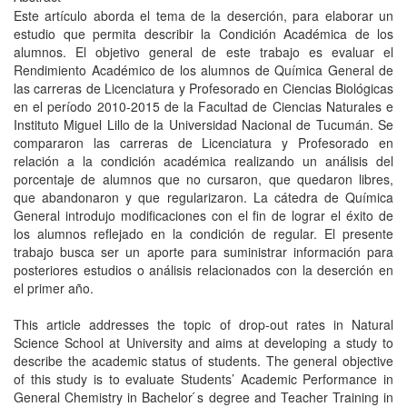
Este artículo aborda el tema de la deserción, para elaborar un
estudio que permita describir la Condición Académica de los
alumnos. El objetivo general de este trabajo es evaluar el
Rendimiento Académico de los alumnos de Química General de
las carreras de Licenciatura y Profesorado en Ciencias Biológicas
en el período 2010-2015 de la Facultad de Ciencias Naturales e
Instituto Miguel Lillo de la Universidad Nacional de Tucumán. Se
compararon las carreras de Licenciatura y Profesorado en
relación a la condición académica realizando un análisis del
porcentaje de alumnos que no cursaron, que quedaron libres,
que abandonaron y que regularizaron. La cátedra de Química
General introdujo modificaciones con el fin de lograr el éxito de
los alumnos reflejado en la condición de regular. El presente
trabajo busca ser un aporte para suministrar información para
posteriores estudios o análisis relacionados con la deserción en
el primer año.
This article addresses the topic of drop-out rates in Natural
Science School at University and aims at developing a study to
describe the academic status of students. The general objective
of this study is to evaluate Students’ Academic Performance in
General Chemistry in Bachelor ́s degree and Teacher Training in