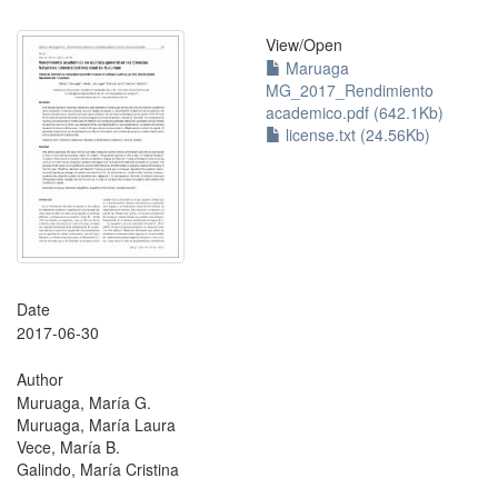
View/
Open
Maruaga
MG_2017_Rendimiento
academico.pdf (642.1Kb)
license.txt (24.56Kb)
Date
2017-06-30
Author
Muruaga, María G.
Muruaga, María Laura
Vece, María B.
Galindo, María Cristina