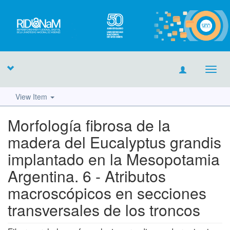
Toggl
navig
View Item
Morfología fibrosa de la
madera del Eucalyptus grandis
implantado en la Mesopotamia
Argentina. 6 - Atributos
macroscópicos en secciones
transversales de los troncos