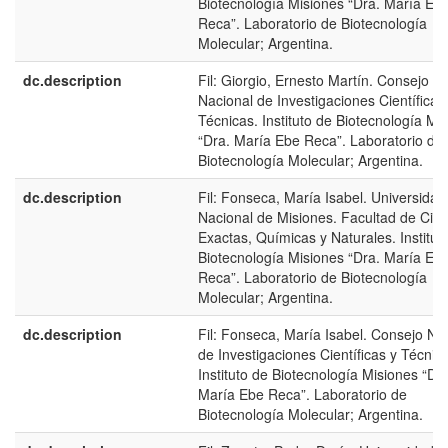
Biotecnología Misiones “Dra. María Eb
Reca”. Laboratorio de Biotecnología
Molecular; Argentina.
dc.description
Fil: Giorgio, Ernesto Martín. Consejo
Nacional de Investigaciones Científicas
Técnicas. Instituto de Biotecnología Mi
“Dra. María Ebe Reca”. Laboratorio de
Biotecnología Molecular; Argentina.
dc.description
Fil: Fonseca, María Isabel. Universidad
Nacional de Misiones. Facultad de Cien
Exactas, Químicas y Naturales. Institut
Biotecnología Misiones “Dra. María Eb
Reca”. Laboratorio de Biotecnología
Molecular; Argentina.
dc.description
Fil: Fonseca, María Isabel. Consejo Na
de Investigaciones Científicas y Técnic
Instituto de Biotecnología Misiones “Dra
María Ebe Reca”. Laboratorio de
Biotecnología Molecular; Argentina.