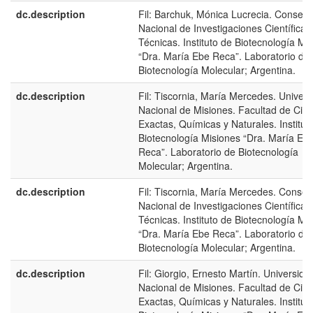
dc.description
Fil: Barchuk, Mónica Lucrecia. Consejo
Nacional de Investigaciones Científicas
Técnicas. Instituto de Biotecnología Mi
“Dra. María Ebe Reca”. Laboratorio de
Biotecnología Molecular; Argentina.
dc.description
Fil: Tiscornia, María Mercedes. Univer
Nacional de Misiones. Facultad de Cien
Exactas, Químicas y Naturales. Institut
Biotecnología Misiones “Dra. María Eb
Reca”. Laboratorio de Biotecnología
Molecular; Argentina.
dc.description
Fil: Tiscornia, María Mercedes. Consej
Nacional de Investigaciones Científicas
Técnicas. Instituto de Biotecnología Mi
“Dra. María Ebe Reca”. Laboratorio de
Biotecnología Molecular; Argentina.
dc.description
Fil: Giorgio, Ernesto Martín. Universida
Nacional de Misiones. Facultad de Cien
Exactas, Químicas y Naturales. Institut