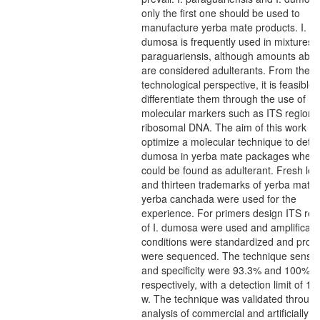
only the first one should be used to
manufacture yerba mate products. I.
dumosa is frequently used in mixtures wi
paraguariensis, although amounts abo
are considered adulterants. From the
technological perspective, it is feasible 
differentiate them through the use of
molecular markers such as ITS regions
ribosomal DNA. The aim of this work wa
optimize a molecular technique to detect
dumosa in yerba mate packages when i
could be found as adulterant. Fresh le
and thirteen trademarks of yerba mate
yerba canchada were used for the
experience. For primers design ITS reg
of I. dumosa were used and amplificati
conditions were standardized and prod
were sequenced. The technique sensitiv
and specificity were 93.3% and 100%
respectively, with a detection limit of 1%
w. The technique was validated through
analysis of commercial and artificially