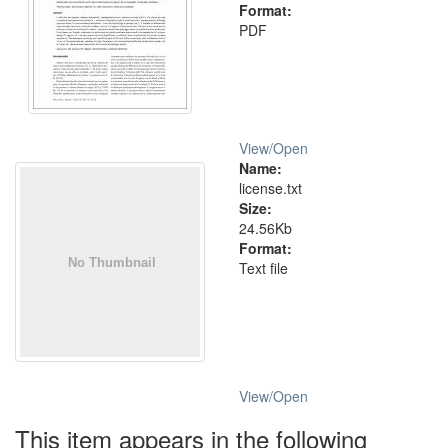
Format:
PDF
View/
Open
Name:
license.txt
Size:
24.56Kb
Format:
Text file
View/
Open
This item appears in the following