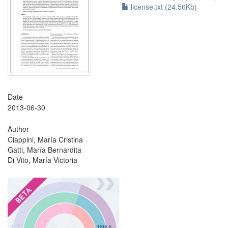
license.txt (24.56Kb)
Date
2013-06-30
Author
Ciappini, María Cristina
Gatti, María Bernardita
Di Vito, María Victoria
?