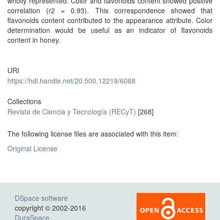
wholly represented. Color and flavonoids content showed positive
correlation (r2 = 0.93). This correspondence showed that
flavonoids content contributed to the appearance attribute. Color
determination would be useful as an indicator of flavonoids
content in honey.
URI
https://hdl.handle.net/20.500.12219/6068
Collections
Revista de Ciencia y Tecnología (RECyT)
[268]
The following license files are associated with this item:
Original License
DSpace software
copyright © 2002-2016
DuraSpace