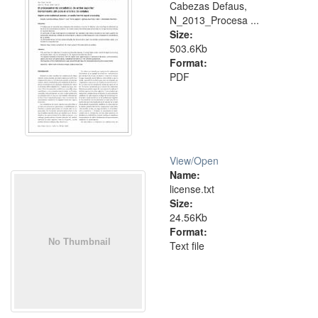
Cabezas Defaus,
N_2013_Procesa ...
Size:
503.6Kb
Format:
PDF
View/
Open
Name:
license.txt
Size:
24.56Kb
Format:
Text file