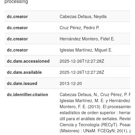
processing
dc.creator
Cabezas Defaus, Neydis
dc.creator
Cruz Pérez, Pedro P.
dc.creator
Hernández Montero, Fidel E.
dc.creator
Iglesias Martínez, Miguel E.
dc.date.accessioned
2025-12-26T12:27:28Z
dc.date.available
2025-12-26T12:27:28Z
dc.date.issued
2013-12-20
dc.identifier.citation
Cabezas Defaus, N., Cruz Pérez, P. P.,
Iglesias Martínez, M. E. y Hernández
Montero, F. E. (2013). El procesamient
estadístico de orden superior : herrami
útil para el análisis de señales. Revista
Ciencia y Tecnología (RECyT). Posada
(Misiones) : UNaM. FCEQyN; 20(1), pp.