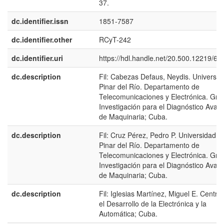
37.
dc.identifier.issn
1851-7587
dc.identifier.other
RCyT-242
dc.identifier.uri
https://hdl.handle.net/20.500.12219/61
dc.description
Fil: Cabezas Defaus, Neydis. Universid
Pinar del Río. Departamento de
Telecomunicaciones y Electrónica. Gru
Investigación para el Diagnóstico Avan
de Maquinaria; Cuba.
dc.description
Fil: Cruz Pérez, Pedro P. Universidad d
Pinar del Río. Departamento de
Telecomunicaciones y Electrónica. Gru
Investigación para el Diagnóstico Avan
de Maquinaria; Cuba.
dc.description
Fil: Iglesias Martínez, Miguel E. Centro
el Desarrollo de la Electrónica y la
Automática; Cuba.