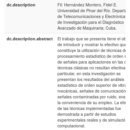
dc.description
Fil: Hernández Montero, Fidel E.
Universidad de Pinar del Río. Departa
de Telecomunicaciones y Electrónica. 
de Investigación para el Diagnóstico
Avanzado de Maquinaria; Cuba.
dc.description.abstract
El trabajo que se presenta tiene el obje
de introducir y mostrar lo efectivo que
constituye la utilización de técnicas de
procesamiento estadístico de orden su
de señales para aplicaciones en las qu
técnicas clásicas no resultan efectivas.
particular, en esta investigación se
presentan los resultados del análisis
estadístico de orden superior de vibrac
mecánicas, señales de comunicación y
señales contaminadas por ruido, evalu
la conveniencia de su empleo. La efect
de las técnicas implementadas fue
demostrada a partir de estudios
experimentales reales y de simulación
computacional.