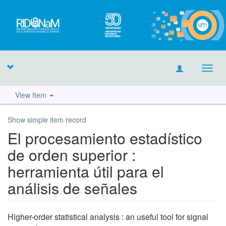
Toggl
navig
View Item
Show simple item record
El procesamiento estadístico
de orden superior :
herramienta útil para el
análisis de señales
Higher-order statistical analysis : an useful tool for signal