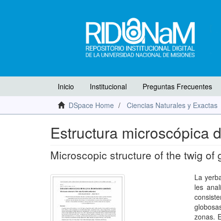
Inicio
Institucional
Preguntas Frecuentes
DSpace Home
Ciencias Naturales y Exactas
Estructura microscópica 
Microscopic structure of the twig of
La yerba
les ana
consiste
globosas
zonas. E