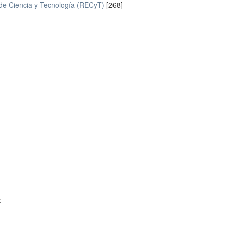
 de Ciencia y Tecnología (RECyT)
[268]
: