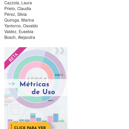
Cazzola, Laura
Prieto, Claudia
Pérez, Silvia
Quiroga, Marina
Yantorno, Osvaldo
Valdez, Eusebia
Bosch, Alejandra
?