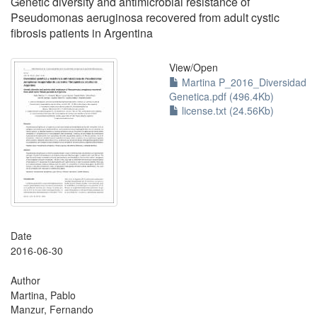
Genetic diversity and antimicrobial resistance of
Pseudomonas aeruginosa recovered from adult cystic
fibrosis patients in Argentina
View/
Open
Martina P_2016_Diversidad
Genetica.pdf (496.4Kb)
license.txt (24.56Kb)
Date
2016-06-30
Author
Martina, Pablo
Manzur, Fernando