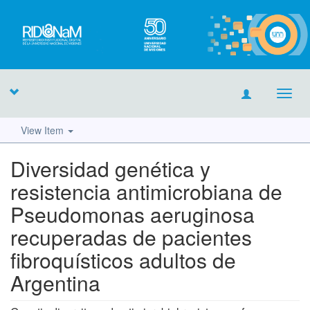
Toggl
navig
View Item
Diversidad genética y
resistencia antimicrobiana de
Pseudomonas aeruginosa
recuperadas de pacientes
fibroquísticos adultos de
Argentina