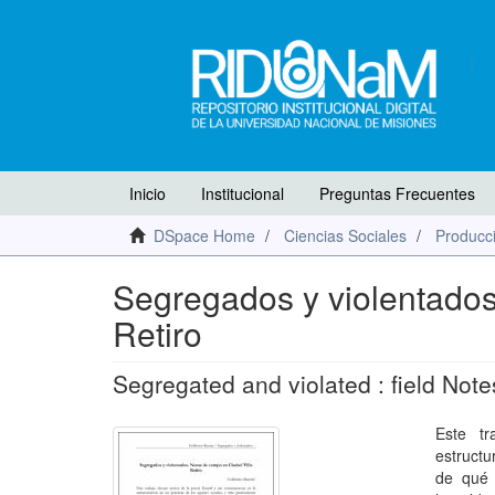
Inicio
Institucional
Preguntas Frecuentes
DSpace Home
Ciencias Sociales
Producci
Segregados y violentados
Retiro
Segregated and violated : field Note
Este tr
estructu
de qué 