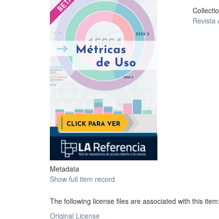
Collecti
Revista
Metadata
Show full item record
The following license files are associated with this item
Original License