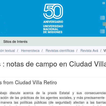
Sitios de Interés
ón textual
Hemeroteca
Revistas científicas
Revista Avá
V
 : notas de campo en Ciudad Vill
s from Ciudad Villa Retiro
abajo discute acerca de la praxis Estatal y sus consecuenci
ración de las prácticas de los agentes sociales, y más precisamente
manera las políticas públicas (de seguridad) afectan a las barri