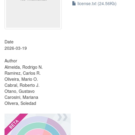
license.txt (24.56Kb)
Date
2026-03-19
Author
Almeida, Rodrigo N.
Ramirez, Carlos R.
Oliveira, Mario O.
Cabral, Roberto J.
Otano, Gustavo
Carosini, Mariana
Olivera, Soledad
?