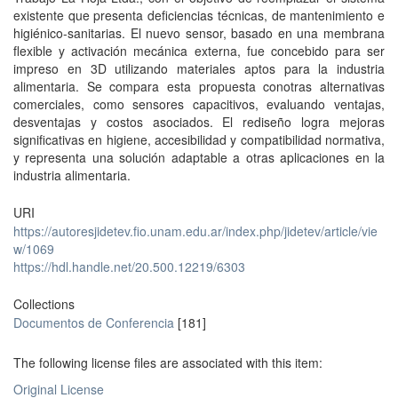
existente que presenta deficiencias técnicas, de mantenimiento e
higiénico-sanitarias. El nuevo sensor, basado en una membrana
flexible y activación mecánica externa, fue concebido para ser
impreso en 3D utilizando materiales aptos para la industria
alimentaria. Se compara esta propuesta conotras alternativas
comerciales, como sensores capacitivos, evaluando ventajas,
desventajas y costos asociados. El rediseño logra mejoras
significativas en higiene, accesibilidad y compatibilidad normativa,
y representa una solución adaptable a otras aplicaciones en la
industria alimentaria.
URI
https://autoresjidetev.fio.unam.edu.ar/index.php/jidetev/article/vie
w/1069
https://hdl.handle.net/20.500.12219/6303
Collections
Documentos de Conferencia
[181]
The following license files are associated with this item:
Original License