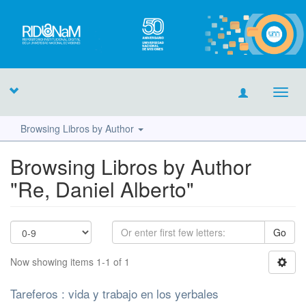
Toggl
navig
Browsing Libros by Author
Browsing Libros by Author
"Re, Daniel Alberto"
Go
Now showing items 1-1 of 1
Tareferos : vida y trabajo en los yerbales