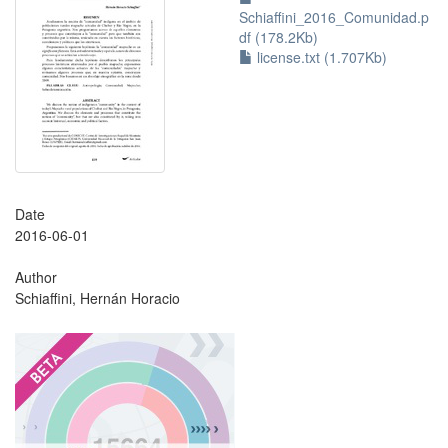
Schiaffini_2016_Comunidad.p
df (178.2Kb)
license.txt (1.707Kb)
Date
2016-06-01
Author
Schiaffini, Hernán Horacio
?