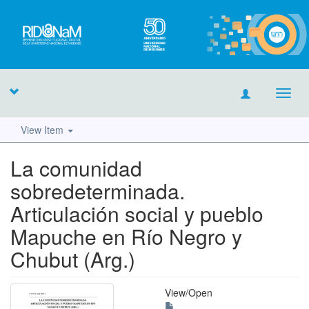
Toggl
navig
View Item
La comunidad
sobredeterminada.
Articulación social y pueblo
Mapuche en Río Negro y
Chubut (Arg.)
View/
Open