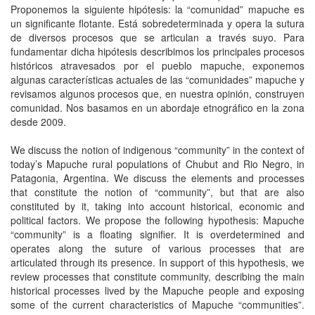
Proponemos la siguiente hipótesis: la “comunidad” mapuche es
un significante flotante. Está sobredeterminada y opera la sutura
de diversos procesos que se articulan a través suyo. Para
fundamentar dicha hipótesis describimos los principales procesos
históricos atravesados por el pueblo mapuche, exponemos
algunas características actuales de las “comunidades” mapuche y
revisamos algunos procesos que, en nuestra opinión, construyen
comunidad. Nos basamos en un abordaje etnográfico en la zona
desde 2009.
We discuss the notion of indigenous “community” in the context of
today’s Mapuche rural populations of Chubut and Rio Negro, in
Patagonia, Argentina. We discuss the elements and processes
that constitute the notion of “community”, but that are also
constituted by it, taking into account historical, economic and
political factors. We propose the following hypothesis: Mapuche
“community” is a floating signifier. It is overdetermined and
operates along the suture of various processes that are
articulated through its presence. In support of this hypothesis, we
review processes that constitute community, describing the main
historical processes lived by the Mapuche people and exposing
some of the current characteristics of Mapuche “communities”.