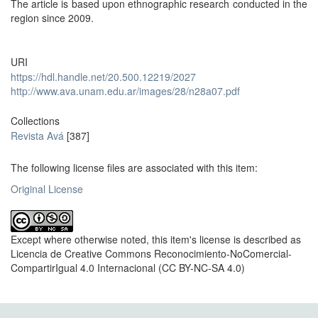
The article is based upon ethnographic research conducted in the
region since 2009.
URI
https://hdl.handle.net/20.500.12219/2027
http://www.ava.unam.edu.ar/images/28/n28a07.pdf
Collections
Revista Avá
[387]
The following license files are associated with this item:
Original License
Except where otherwise noted, this item's license is described as
Licencia de Creative Commons Reconocimiento-NoComercial-
CompartirIgual 4.0 Internacional (CC BY-NC-SA 4.0)