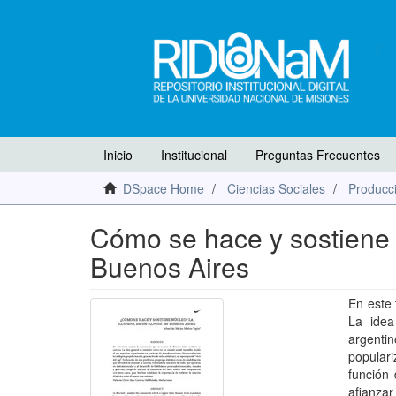
Inicio
Institucional
Preguntas Frecuentes
DSpace Home
Ciencias Sociales
Producci
Cómo se hace y sostiene 
Buenos Aires
En este 
La idea
argentin
populari
función 
afianza