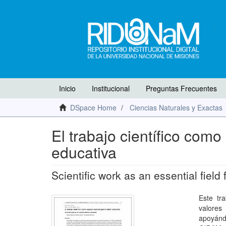
Inicio
Institucional
Preguntas Frecuentes
DSpace Home
Ciencias Naturales y Exactas
El trabajo científico como
educativa
Scientific work as an essential field
Este tr
valores
apoyándo