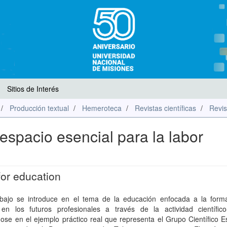
Sitios de Interés
Producción textual
Hemeroteca
Revistas científicas
Revis
 espacio esencial para la labor
 for education
abajo se introduce en el tema de la educación enfocada a la form
 en los futuros profesionales a través de la actividad científico-
se en el ejemplo práctico real que representa el Grupo Científico Es