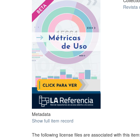
Collecti
?
Revista
Metadata
Show full item record
The following license files are associated with this item