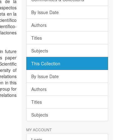
ca de la
aspectos
By Issue Date
eta en la
ientífico
Authors
entífico-
laciones
Titles
Subjects
n future
his paper
This Collection
cientific
rsity of
elations
By Issue Date
n in this
group for
Authors
elations
Titles
Subjects
MY ACCOUNT
Login