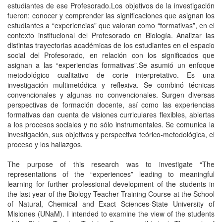
estudiantes de ese Profesorado.Los objetivos de la investigación
fueron: conocer y comprender las significaciones que asignan los
estudiantes a “experiencias” que valoran como “formativas”, en el
contexto institucional del Profesorado en Biología. Analizar las
distintas trayectorias académicas de los estudiantes en el espacio
social del Profesorado, en relación con los significados que
asignan a las “experiencias formativas”.Se asumió un enfoque
metodológico cualitativo de corte interpretativo. Es una
investigación multimetódica y reflexiva. Se combinó técnicas
convencionales y algunas no convencionales. Surgen diversas
perspectivas de formación docente, así como las experiencias
formativas dan cuenta de visiones curriculares flexibles, abiertas
a los procesos sociales y no sólo instrumentales. Se comunica la
investigación, sus objetivos y perspectiva teórico-metodológica, el
proceso y los hallazgos.
The purpose of this research was to investigate “The
representations of the “experiences” leading to meaningful
learning for further professional development of the students in
the last year of the Biology Teacher Training Course at the School
of Natural, Chemical and Exact Sciences-State University of
Misiones (UNaM). I intended to examine the view of the students