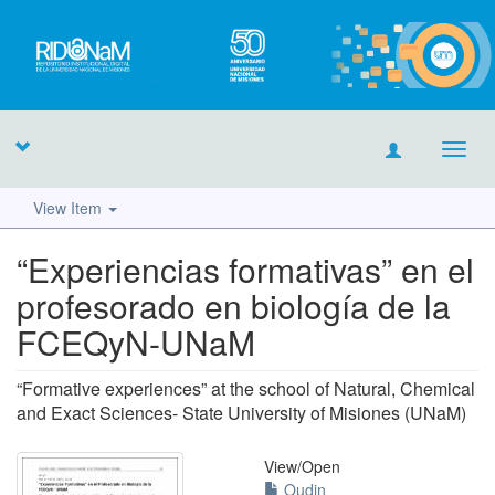
Toggl
navig
View Item
“Experiencias formativas” en el
profesorado en biología de la
FCEQyN-UNaM
“Formative experiences” at the school of Natural, Chemical
and Exact Sciences- State University of Misiones (UNaM)
View/
Open
Oudin