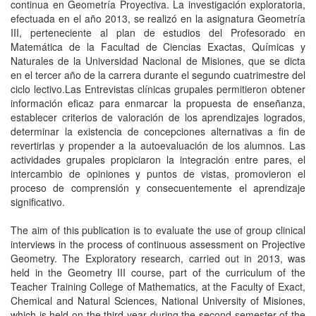
continua en Geometría Proyectiva. La investigación exploratoria,
efectuada en el año 2013, se realizó en la asignatura Geometría
III, perteneciente al plan de estudios del Profesorado en
Matemática de la Facultad de Ciencias Exactas, Químicas y
Naturales de la Universidad Nacional de Misiones, que se dicta
en el tercer año de la carrera durante el segundo cuatrimestre del
ciclo lectivo.Las Entrevistas clínicas grupales permitieron obtener
información eficaz para enmarcar la propuesta de enseñanza,
establecer criterios de valoración de los aprendizajes logrados,
determinar la existencia de concepciones alternativas a fin de
revertirlas y propender a la autoevaluación de los alumnos. Las
actividades grupales propiciaron la integración entre pares, el
intercambio de opiniones y puntos de vistas, promovieron el
proceso de comprensión y consecuentemente el aprendizaje
significativo.
The aim of this publication is to evaluate the use of group clinical
interviews in the process of continuous assessment on Projective
Geometry. The Exploratory research, carried out in 2013, was
held in the Geometry III course, part of the curriculum of the
Teacher Training College of Mathematics, at the Faculty of Exact,
Chemical and Natural Sciences, National University of Misiones,
which is held on the third year during the second semester of the