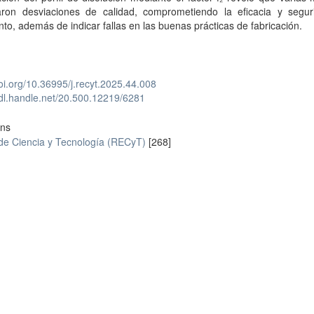
aron desviaciones de calidad, comprometiendo la eficacia y segur
nto, además de indicar fallas en las buenas prácticas de fabricación.
doi.org/10.36995/j.recyt.2025.44.008
hdl.handle.net/20.500.12219/6281
ons
 de Ciencia y Tecnología (RECyT)
[268]