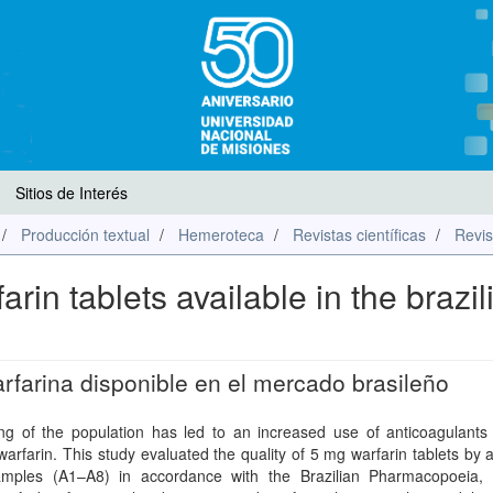
Sitios de Interés
Producción textual
Hemeroteca
Revistas científicas
Revis
farin tablets available in the brazil
arfarina disponible en el mercado brasileño
ng of the population has led to an increased use of anticoagulants
arfarin. This study evaluated the quality of 5 mg warfarin tablets by 
amples (A1–A8) in accordance with the Brazilian Pharmacopoeia, 