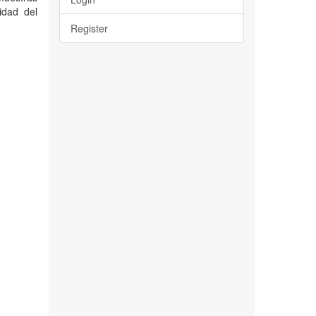
idad del
Register