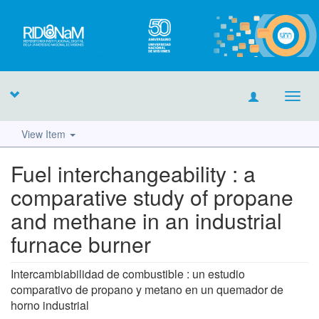
Toggl
navig
View Item
Fuel interchangeability : a
comparative study of propane
and methane in an industrial
furnace burner
Intercambiabilidad de combustible : un estudio
comparativo de propano y metano en un quemador de
horno industrial