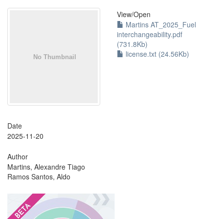
View/
Open
Martins AT_2025_Fuel
interchangeability.pdf
(731.8Kb)
license.txt (24.56Kb)
Date
2025-11-20
Author
Martins, Alexandre Tiago
Ramos Santos, Aldo
?