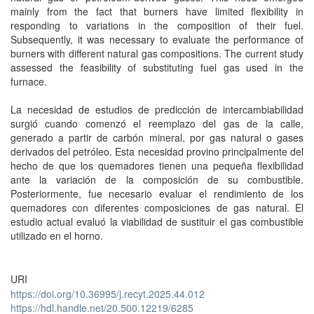
mainly from the fact that burners have limited flexibility in
responding to variations in the composition of their fuel.
Subsequently, it was necessary to evaluate the performance of
burners with different natural gas compositions. The current study
assessed the feasibility of substituting fuel gas used in the
furnace.
La necesidad de estudios de predicción de intercambiabilidad
surgió cuando comenzó el reemplazo del gas de la calle,
generado a partir de carbón mineral, por gas natural o gases
derivados del petróleo. Esta necesidad provino principalmente del
hecho de que los quemadores tienen una pequeña flexibilidad
ante la variación de la composición de su combustible.
Posteriormente, fue necesario evaluar el rendimiento de los
quemadores con diferentes composiciones de gas natural. El
estudio actual evaluó la viabilidad de sustituir el gas combustible
utilizado en el horno.
URI
https://doi.org/10.36995/j.recyt.2025.44.012
https://hdl.handle.net/20.500.12219/6285