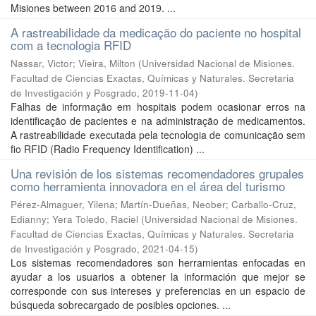
Misiones between 2016 and 2019. ...
A rastreabilidade da medicação do paciente no hospital
com a tecnologia RFID
Nassar, Victor; Vieira, Milton
(
Universidad Nacional de Misiones.
Facultad de Ciencias Exactas, Químicas y Naturales. Secretaria
de Investigación y Posgrado
,
2019-11-04
)
Falhas de informação em hospitais podem ocasionar erros na
identificação de pacientes e na administração de medicamentos.
A rastreabilidade executada pela tecnologia de comunicação sem
fio RFID (Radio Frequency Identification) ...
Una revisión de los sistemas recomendadores grupales
como herramienta innovadora en el área del turismo
Pérez-Almaguer, Yilena; Martín-Dueñas, Neober; Carballo-Cruz,
Edianny; Yera Toledo, Raciel
(
Universidad Nacional de Misiones.
Facultad de Ciencias Exactas, Químicas y Naturales. Secretaria
de Investigación y Posgrado
,
2021-04-15
)
Los sistemas recomendadores son herramientas enfocadas en
ayudar a los usuarios a obtener la información que mejor se
corresponde con sus intereses y preferencias en un espacio de
búsqueda sobrecargado de posibles opciones. ...