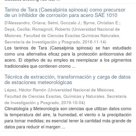
Tanino de Tara (Caesalpinia spinosa) como precursor
de un inhibidor de corrosión para acero SAE 1010
D’Alessandro, Oriana; Selmi, Gonzalo J.; Byrne, Christian E.;
Deyá, Cecilia; Romagnoli, Roberto
(
Universidad Nacional de
Misiones. Facultad de Ciencias Exactas Químicas Naturales.
Secretaría de Investigación y Posgrado
,
2018-11-14
)
Los taninos de Tara (Caesalpinia spinosa) se han estudiado
como una alternativa eficaz para la protección anticorrosiva del
acero. El objetivo de su empleo es reemplazar a los pigmentos
tradicionales que contienen cromo ...
Técnica de extracción, transformación y carga de datos
de estaciones meteorológicas
Lépez, Héctor Ramón
(
Universidad Nacional de Misiones.
Facultad de Ciencias Exactas, Químicas y Naturales. Secretaria
de Investigación y Posgrado
,
2019-10-04
)
Climatología y Meteorología son ciencias que utilizan datos como
la temperatura del aire, la humedad, el viento o la precipitación
para tomar medidas; es esencial tener la cantidad más grande de
datos para reducir el margen ...