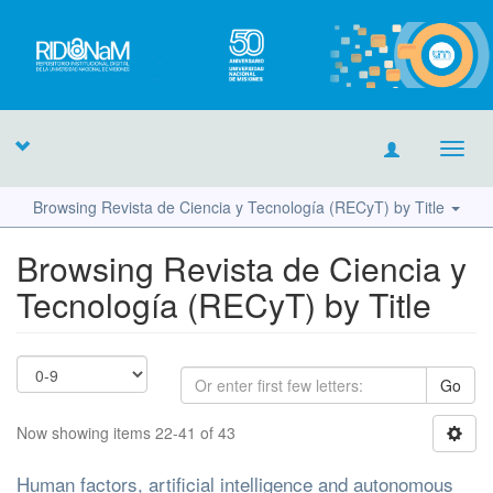
Toggl
navig
Browsing Revista de Ciencia y Tecnología (RECyT) by Title
Browsing Revista de Ciencia y
Tecnología (RECyT) by Title
Go
Now showing items 22-41 of 43
Human factors, artificial intelligence and autonomous