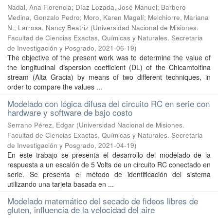
Nadal, Ana Florencia; Díaz Lozada, José Manuel; Barbero
Medina, Gonzalo Pedro; Moro, Karen Magalí; Melchiorre, Mariana
N.; Larrosa, Nancy Beatriz
(
Universidad Nacional de Misiones.
Facultad de Ciencias Exactas, Químicas y Naturales. Secretaria
de Investigación y Posgrado
,
2021-06-19
)
The objective of the present work was to determine the value of
the longitudinal dispersion coefficient (DL) of the Chicamtoltina
stream (Alta Gracia) by means of two different techniques, in
order to compare the values ...
Modelado con lógica difusa del circuito RC en serie con
hardware y software de bajo costo
Serrano Pérez, Edgar
(
Universidad Nacional de Misiones.
Facultad de Ciencias Exactas, Químicas y Naturales. Secretaria
de Investigación y Posgrado
,
2021-04-19
)
En este trabajo se presenta el desarrollo del modelado de la
respuesta a un escalón de 5 Volts de un circuito RC conectado en
serie. Se presenta el método de identificación del sistema
utilizando una tarjeta basada en ...
Modelado matemático del secado de fideos libres de
gluten, influencia de la velocidad del aire