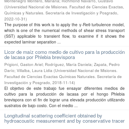
Montenegro Montero, Mariana; Richmond Navarro, Gustavo
(
Universidad Nacional de Misiones. Facultad de Ciencias Exactas,
Químicas y Naturales. Secretaría de Investigación y Posgrado
,
2022-10-31
)
The purpose of this work is to apply the γ-Reθ turbulence model,
which is one of the numerical methods of shear stress transport
(SST) applicable to transient flow, to examine if it shows the
expected laminar separation ...
Licor de maíz como medio de cultivo para la producción
de lacasa por Phlebia brevispora
Prigioni, Gaston Ariel; Rodríguez, María Daniela; Zapata, Pedro
Darío; Villalba, Laura Lidia
(
Universidad Nacional de Misiones.
Facultad de Ciencias Exactas Químicas Naturales. Secretaría de
Investigación y Posgrado
,
2018-11-14
)
El objetivo de este trabajo fue ensayar diferentes medios de
cultivo para la producción de lacasa por el hongo Phlebia
brevispora con el fin de lograr una elevada producción utilizando
sustratos de bajo costo. Con el medio ...
Longitudinal scattering coefficient obtained by
hydroacoustic measurement and by conservative tracer