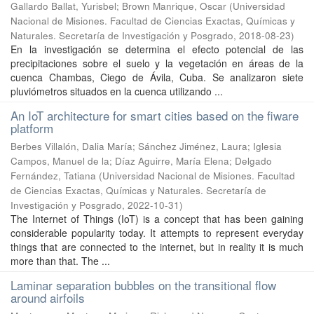
Gallardo Ballat, Yurisbel; Brown Manrique, Oscar
(
Universidad
Nacional de Misiones. Facultad de Ciencias Exactas, Químicas y
Naturales. Secretaría de Investigación y Posgrado
,
2018-08-23
)
En la investigación se determina el efecto potencial de las
precipitaciones sobre el suelo y la vegetación en áreas de la
cuenca Chambas, Ciego de Ávila, Cuba. Se analizaron siete
pluviómetros situados en la cuenca utilizando ...
An IoT architecture for smart cities based on the fiware
platform
Berbes Villalón, Dalia María; Sánchez Jiménez, Laura; Iglesia
Campos, Manuel de la; Díaz Aguirre, María Elena; Delgado
Fernández, Tatiana
(
Universidad Nacional de Misiones. Facultad
de Ciencias Exactas, Químicas y Naturales. Secretaría de
Investigación y Posgrado
,
2022-10-31
)
The Internet of Things (IoT) is a concept that has been gaining
considerable popularity today. It attempts to represent everyday
things that are connected to the internet, but in reality it is much
more than that. The ...
Laminar separation bubbles on the transitional flow
around airfoils