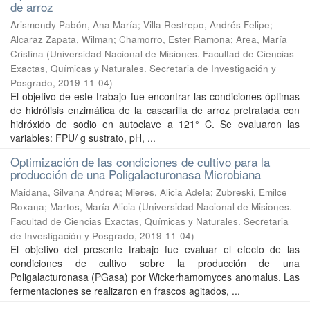
de arroz
Arismendy Pabón, Ana María; Villa Restrepo, Andrés Felipe;
Alcaraz Zapata, Wilman; Chamorro, Ester Ramona; Area, María
Cristina
(
Universidad Nacional de Misiones. Facultad de Ciencias
Exactas, Químicas y Naturales. Secretaria de Investigación y
Posgrado
,
2019-11-04
)
El objetivo de este trabajo fue encontrar las condiciones óptimas
de hidrólisis enzimática de la cascarilla de arroz pretratada con
hidróxido de sodio en autoclave a 121° C. Se evaluaron las
variables: FPU/ g sustrato, pH, ...
Optimización de las condiciones de cultivo para la
producción de una Poligalacturonasa Microbiana
Maidana, Silvana Andrea; Mieres, Alicia Adela; Zubreski, Emilce
Roxana; Martos, María Alicia
(
Universidad Nacional de Misiones.
Facultad de Ciencias Exactas, Químicas y Naturales. Secretaria
de Investigación y Posgrado
,
2019-11-04
)
El objetivo del presente trabajo fue evaluar el efecto de las
condiciones de cultivo sobre la producción de una
Poligalacturonasa (PGasa) por Wickerhamomyces anomalus. Las
fermentaciones se realizaron en frascos agitados, ...