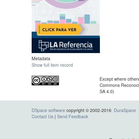
Metadata
Show full item record
Except where otherwi
Commons Reconocimi
SA 4.0)
DSpace software
copyright © 2002-2016
DuraSpace
Contact Us
|
Send Feedback