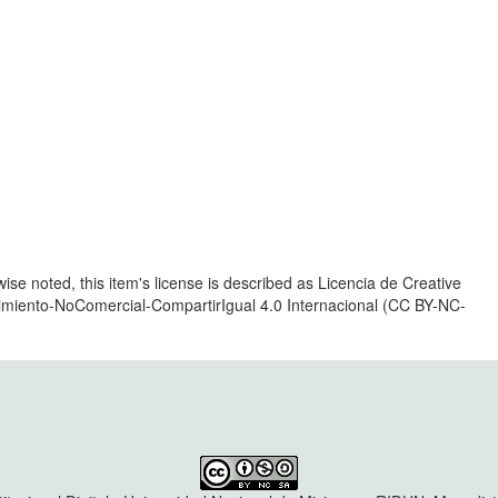
se noted, this item's license is described as Licencia de Creative
ento-NoComercial-CompartirIgual 4.0 Internacional (CC BY-NC-