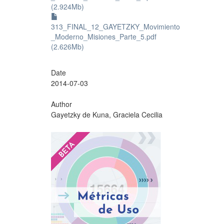
(2.924Mb)
313_FINAL_12_GAYETZKY_Movimiento
_Moderno_Misiones_Parte_5.pdf
(2.626Mb)
Date
2014-07-03
Author
Gayetzky de Kuna, Graciela Cecilia
?