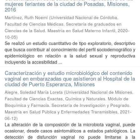
mujeres feriantes de la ciudad de Posadas, Misiones,
2016
Martínez, Ruth Noemí
(
Universidad Nacional de Córdoba.
Facultad de Ciencias Médicas. Secretaría de graduados en
Ciencias de la Salud. Maestría en Salud Materno Infantil
,
2020-
10-05
)
Se realizó un estudio cuantitativo de tipo exploratorio, descriptivo
que busca contribuir al conocimiento del perfil sociodemográfico y
epidemiológico en relación a la salud sexual y reproductiva
incluyendo la accesibilidad ...
Caracterización y estudio microbiológico del contenido
vaginal en embarazadas que asistieron al Hospital de la
ciudad de Puerto Esperanza, Misiones
Alegre, Soledad María Loreta
(
Universidad Nacional de Misiones.
Facultad de Ciencias Exactas, Química y Naturales. Módulo de
Bioquímica y Farmacia. Secretaría de Investigación y Posgrado.
Maestría en Salud Pública y Enfermedades Transmisibles
,
2021-
06-12
)
La alteración de la composición de la microbiota vaginal, puede
ocasionar, desde casos asintomáticos a estados patológicos. La
detección de disfunción vaginal no puede limitarse a la