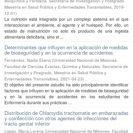
Bioquímica y Farmacia. Secretaría de Investigación y Postgrado.
Maestría en Salud Pública y Enfermedades Transmisibles
,
2019-
12-01
)
La nutrición está integrada por un complejo sistema en el que
interaccionan el ambiente, el agente y el huésped. Por ello, un
estado de malnutrición no solo es producto de una ingesta
alimentaria deficitaria, sino el ...
Determinantes que influyen en la aplicación de medidas
de bioseguridad y en la ocurrencia de accidentes
Fernández, Nadia Eliana
(
Universidad Nacional de Misiones.
Facultad de Ciencias Exactas, Química y Naturales. Secretaría de
Investigación y Posgrado. Maestría en Salud Pública y
Enfermedades Transmisibles
,
2021-04-23
)
El objetivo del presente estudio ha sido principalmente identificar
factores que influyen en la aplicación de medidas de bioseguridad
y en la ocurrencia de accidentes en los estudiantes de
Enfermería durante sus prácticas ...
Distribución de Chlamydia trachomatis en embarazadas
y coinfección con otros agentes de infecciones del
tracto genital inferior
López, María Lorena
(
Universidad Nacional de Misiones. Facultad