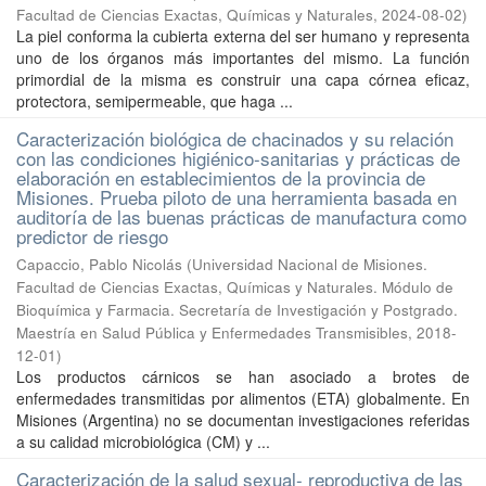
Facultad de Ciencias Exactas, Químicas y Naturales
,
2024-08-02
)
La piel conforma la cubierta externa del ser humano y representa
uno de los órganos más importantes del mismo. La función
primordial de la misma es construir una capa córnea eficaz,
protectora, semipermeable, que haga ...
Caracterización biológica de chacinados y su relación
con las condiciones higiénico-sanitarias y prácticas de
elaboración en establecimientos de la provincia de
Misiones. Prueba piloto de una herramienta basada en
auditoría de las buenas prácticas de manufactura como
predictor de riesgo
Capaccio, Pablo Nicolás
(
Universidad Nacional de Misiones.
Facultad de Ciencias Exactas, Químicas y Naturales. Módulo de
Bioquímica y Farmacia. Secretaría de Investigación y Postgrado.
Maestría en Salud Pública y Enfermedades Transmisibles
,
2018-
12-01
)
Los productos cárnicos se han asociado a brotes de
enfermedades transmitidas por alimentos (ETA) globalmente. En
Misiones (Argentina) no se documentan investigaciones referidas
a su calidad microbiológica (CM) y ...
Caracterización de la salud sexual- reproductiva de las