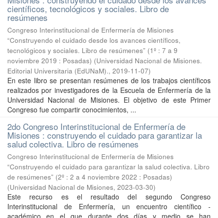
científicos, tecnológicos y sociales. Libro de
resúmenes
Congreso Interinstitucional de Enfermería de Misiones
“Construyendo el cuidado desde los avances científicos,
tecnológicos y sociales. Libro de resúmenes” (1º : 7 a 9
noviembre 2019 : Posadas)
(
Universidad Nacional de Misiones.
Editorial Universitaria (EdUNaM).
,
2019-11-07
)
En este libro se presentan resúmenes de los trabajos científicos
realizados por investigadores de la Escuela de Enfermería de la
Universidad Nacional de Misiones. El objetivo de este Primer
Congreso fue compartir conocimientos, ...
2do Congreso Interinstitucional de Enfermería de
Misiones : construyendo el cuidado para garantizar la
salud colectiva. Libro de resúmenes
Congreso Interinstitucional de Enfermería de Misiones
“Construyendo el cuidado para garantizar la salud colectiva. Libro
de resúmenes” (2º : 2 a 4 noviembre 2022 : Posadas)
(
Universidad Nacional de Misiones
,
2023-03-30
)
Este recurso es el resultado del segundo Congreso
Interinstitucional de Enfermería, un encuentro científico -
académico en el que durante dos días y medio se han