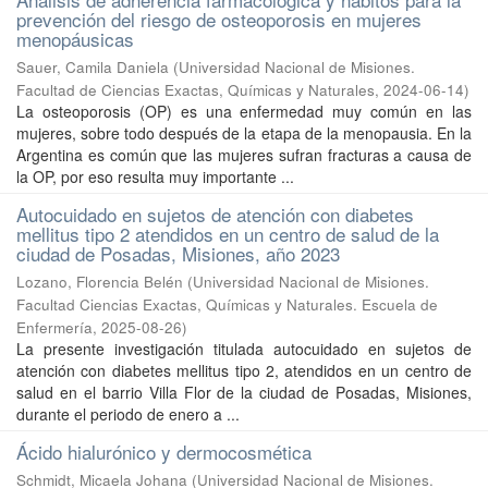
prevención del riesgo de osteoporosis en mujeres
menopáusicas
Sauer, Camila Daniela
(
Universidad Nacional de Misiones.
Facultad de Ciencias Exactas, Químicas y Naturales
,
2024-06-14
)
La osteoporosis (OP) es una enfermedad muy común en las
mujeres, sobre todo después de la etapa de la menopausia. En la
Argentina es común que las mujeres sufran fracturas a causa de
la OP, por eso resulta muy importante ...
Autocuidado en sujetos de atención con diabetes
mellitus tipo 2 atendidos en un centro de salud de la
ciudad de Posadas, Misiones, año 2023
Lozano, Florencia Belén
(
Universidad Nacional de Misiones.
Facultad Ciencias Exactas, Químicas y Naturales. Escuela de
Enfermería
,
2025-08-26
)
La presente investigación titulada autocuidado en sujetos de
atención con diabetes mellitus tipo 2, atendidos en un centro de
salud en el barrio Villa Flor de la ciudad de Posadas, Misiones,
durante el periodo de enero a ...
Ácido hialurónico y dermocosmética
Schmidt, Micaela Johana
(
Universidad Nacional de Misiones.