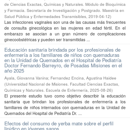
de Ciencias Exactas, Químicas y Naturales. Módulo de Bioquímica
y Farmacia. Secretaría de Investigación y Postgrado. Maestría en
Salud Pública y Enfermedades Transmisibles
,
2019-04-12
)
Las infecciones vaginales son una de las causas más frecuentes
de consulta ginecológica en las mujeres en edad fértil. En el
embarazo se asocian a un gran número de complicaciones
ginecoobstétricas y pueden ser transmitidas ...
Educación sanitaria brindada por los profesionales de
enfermería a los familiares de niños con quemaduras
en la Unidad de Quemados en el Hospital de Pediatría
Doctor Fernando Barreyro, de Posadas Misiones en el
año 2025
Ayala, Giovanna Vanina; Fernandez Encina, Agustina Haidee
(
Universidad Nacional de Misiones. Facultad Ciencias Exactas,
Químicas y Naturales. Escuela de Enfermería
,
2025-08-26
)
El presente estudio tuvo como objetivo describir la educación
sanitaria que brindan los profesionales de enfermería a los
familiares de niños internados con quemaduras en la Unidad de
Quemados del Hospital de Pediatría Dr. ...
Efectos del consumo de yerba mate sobre el perfil
lipídico en jóvenes sanos