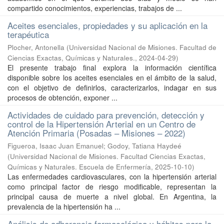
compartido conocimientos, experiencias, trabajos de ...
Aceites esenciales, propiedades y su aplicación en la
terapéutica
Plocher, Antonella
(
Universidad Nacional de Misiones. Facultad de
Ciencias Exactas, Químicas y Naturales.
,
2024-04-29
)
El presente trabajo final explora la información científica
disponible sobre los aceites esenciales en el ámbito de la salud,
con el objetivo de definirlos, caracterizarlos, indagar en sus
procesos de obtención, exponer ...
Actividades de cuidado para prevención, detección y
control de la Hipertensión Arterial en un Centro de
Atención Primaria (Posadas – Misiones – 2022)
Figueroa, Isaac Juan Emanuel; Godoy, Tatiana Haydeé
(
Universidad Nacional de Misiones. Facultad Ciencias Exactas,
Químicas y Naturales. Escuela de Enfermería
,
2025-10-10
)
Las enfermedades cardiovasculares, con la hipertensión arterial
como principal factor de riesgo modificable, representan la
principal causa de muerte a nivel global. En Argentina, la
prevalencia de la hipertensión ha ...
Análisis de adherencia farmacológica y hábitos para la