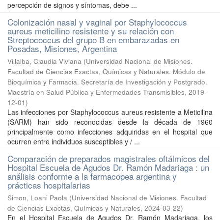
percepción de signos y síntomas, debe ...
Colonización nasal y vaginal por Staphylococcus
aureus meticilino resistente y su relación con
Streptococcus del grupo B en embarazadas en
Posadas, Misiones, Argentina
Villalba, Claudia Viviana
(
Universidad Nacional de Misiones.
Facultad de Ciencias Exactas, Químicas y Naturales. Módulo de
Bioquímica y Farmacia. Secretaría de Investigación y Postgrado.
Maestría en Salud Pública y Enfermedades Transmisibles
,
2019-
12-01
)
Las infecciones por Staphylococcus aureus resistente a Meticilina
(SARM) han sido reconocidas desde la década de 1960
principalmente como infecciones adquiridas en el hospital que
ocurren entre individuos susceptibles y / ...
Comparación de preparados magistrales oftálmicos del
Hospital Escuela de Agudos Dr. Ramón Madariaga : un
análisis conforme a la farmacopea argentina y
prácticas hospitalarias
Simon, Loani Paola
(
Universidad Nacional de Misiones. Facultad
de Ciencias Exactas, Químicas y Naturales
,
2024-03-22
)
En el Hospital Escuela de Agudos Dr. Ramón Madariaga, los