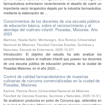
farmacéuticos enfrentaron recientemente el desafío de cubrir un
importante vacío terapéutico dejado por la industria farmacéutica,
mediante la elaboración de ...
Conocimientos de los docentes de una escuela pública
de educación básica, sobre el reconocimiento y el
abordaje del maltrato infantil. Posadas, Misiones. Año
2023
Martínez, Noelia Nahir; Montenegro, Ana Romina
(
Universidad
Nacional de Misiones. Facultad Ciencias Exactas, Químicas y
Naturales. Escuela de Enfermería
,
2025-10-07
)
Introducción: El objetivo del estudio ha sido analizar los
conocimientos sobre el maltrato infantil que poseen los docentes
de una escuela pública de educación primaria, de la ciudad de
Posadas-Misiones, en el año 2023; ...
Control de calidad farmacobotánico de muestras
culinarias de cúrcuma comercializadas en la ciudad de
Posadas, Misiones
Kachuk, Patricia Rocío
(
Universidad Nacional de Misiones.
Facultad de Ciencias Exactas, Químicas y Naturales
,
2025-10-31
)
Se analizaron productos en polvo de Cúrcuma spp. obtenidos en