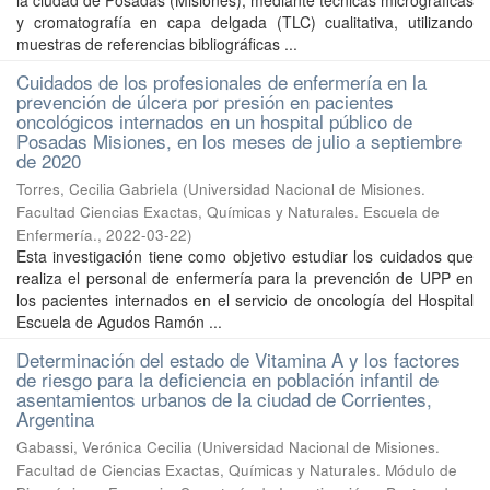
la ciudad de Posadas (Misiones), mediante técnicas micrográficas
y cromatografía en capa delgada (TLC) cualitativa, utilizando
muestras de referencias bibliográficas ...
Cuidados de los profesionales de enfermería en la
prevención de úlcera por presión en pacientes
oncológicos internados en un hospital público de
Posadas Misiones, en los meses de julio a septiembre
de 2020
Torres, Cecilia Gabriela
(
Universidad Nacional de Misiones.
Facultad Ciencias Exactas, Químicas y Naturales. Escuela de
Enfermería.
,
2022-03-22
)
Esta investigación tiene como objetivo estudiar los cuidados que
realiza el personal de enfermería para la prevención de UPP en
los pacientes internados en el servicio de oncología del Hospital
Escuela de Agudos Ramón ...
Determinación del estado de Vitamina A y los factores
de riesgo para la deficiencia en población infantil de
asentamientos urbanos de la ciudad de Corrientes,
Argentina
Gabassi, Verónica Cecilia
(
Universidad Nacional de Misiones.
Facultad de Ciencias Exactas, Químicas y Naturales. Módulo de